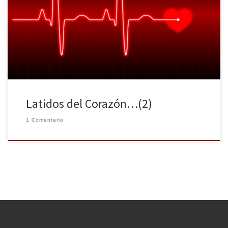
arrancar tu Amor… Si lo tengo sembrado en mi corazón. Cómo
borrar tu recuerdo… Si lo tengo grabado en mi pensamiento.
Cómo olvidar tu mirada… Si la llevo en mi siempre grabada.
Cómo ignorar tu presencia si día a día […]
Latidos del Corazón…(2)
1 Comentario