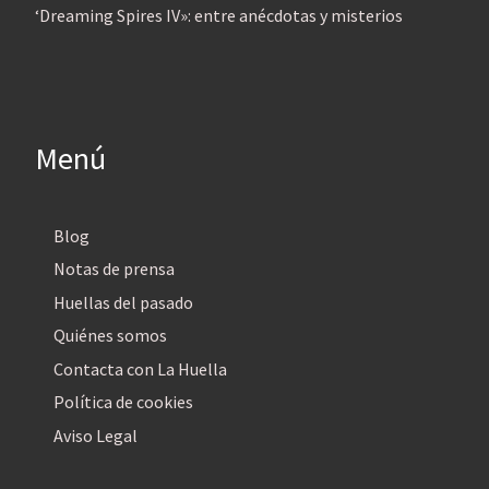
‘Dreaming Spires IV»: entre anécdotas y misterios
Menú
Blog
Notas de prensa
Huellas del pasado
Quiénes somos
Contacta con La Huella
Política de cookies
Aviso Legal