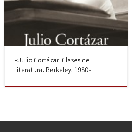
conocer su literatura. Fue hace tiempo, durante mi niñez.
Entonces me llamó la atención su tono pausado, la cadencia en la
que se iban poco a poco desgranando las palabras, la ideas. La
plática era interesante entre el […]
«Julio Cortázar. Clases de
literatura. Berkeley, 1980»