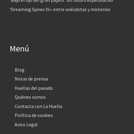
‘Bajo el ojo del gran pájaro’: un futuro especulativo
‘Dreaming Spires IV»: entre anécdotas y misterios
Menú
Blog
Notas de prensa
Huellas del pasado
Quiénes somos
Contacta con La Huella
Política de cookies
Aviso Legal