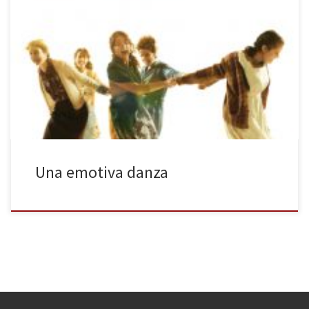
El encantador espacio de la Biblioteca de Catalunya, escenario
habitual de la compañía La Perla 29, ubica al público a dos bandas
para presentarle los recuerdos que Michael Mundy guarda del
verano de 1936 en el pueblecito irlandés de Bally Beg, donde
vivía con su madre y sus cuatro tías. […]
Una emotiva danza