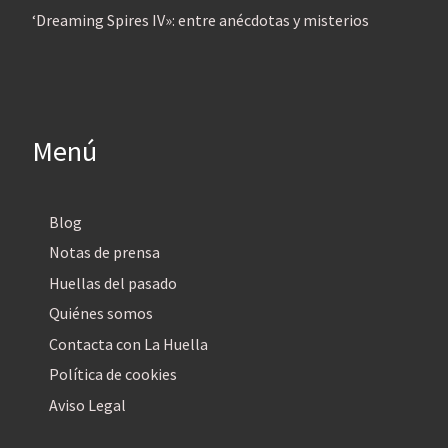
‘Dreaming Spires IV»: entre anécdotas y misterios
Menú
Blog
Notas de prensa
Huellas del pasado
Quiénes somos
Contacta con La Huella
Política de cookies
Aviso Legal