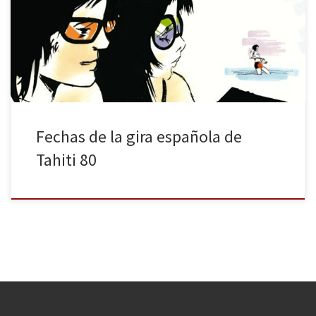
todo el mundo, Tahiti 80 publica una reedición especial en vinilo
que viene acompañada de un 7”, varios temas inéditos y rarezas
de descarga gratuita, además de un fanzine editado por la banda
[…]
Fechas de la gira española de
Tahiti 80