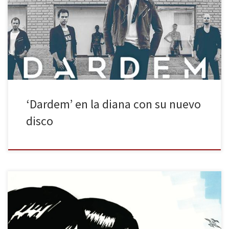
primer single, Eclipse, que aprovecha espectacularmente la voz
de su cantante Pepe Rodríguez, recordando al Enrique Bunbury
más melancólico, y terminando con la psicodélica Últimas
estrellas en la que se […]
‘Dardem’ en la diana con su nuevo
disco
Quince años después de su disco debut Puzzle, trabajo que
recibió excelentes críticas y que vendió más de 200.000 copias en