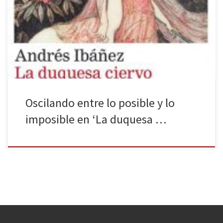
la cual, se narra un mundo de fantasía donde la magia, la guerra y
la fe son los pilares sobre los que se sustenta el mundo. La
duquesa ciervo cuenta la historia de vidas que oscilan entre lo
posible y lo imposible. […]
Oscilando entre lo posible y lo
imposible en ‘La duquesa …