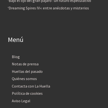
‘Bajo el ojo del gran pájaro’: un futuro especulativo
‘Dreaming Spires IV»: entre anécdotas y misterios
Menú
Blog
Notas de prensa
Huellas del pasado
Quiénes somos
Contacta con La Huella
Política de cookies
Aviso Legal