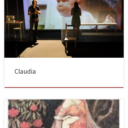
Muy a menudo descubrimos que la realidad supera la ficción. O,
dicho de otro modo, la realidad encierra historias tan potentes
que no es necesario inventar nada para dejarnos boquiabiertos y
clavados en la butaca del teatro de pura emoción. Eso es lo que
comprobamos, de la mano de La […]
Claudia
Galaxia Gutenberg publica la última novela de Andrés Ibáñez, en