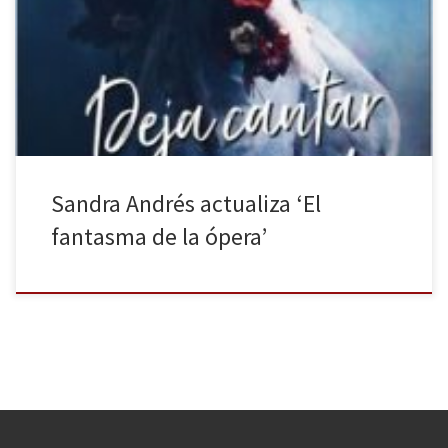
una adaptación moderna de El fantasma de ópera de Gastón
Leroux de la mano de Sandra Andrés Belenguer con su obra Deja
cantar a la muerte. Una obra, con una especial sensibilidad hacia
la música y el mito alrededor del relato […]
Sandra Andrés actualiza ‘El
fantasma de la ópera’