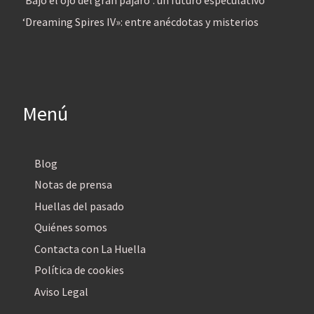
‘Bajo el ojo del gran pájaro’: un futuro especulativo
‘Dreaming Spires IV»: entre anécdotas y misterios
Menú
Blog
Notas de prensa
Huellas del pasado
Quiénes somos
Contacta con La Huella
Política de cookies
Aviso Legal