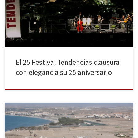
música y actividades culturales. Coque Malla y León Benavente
llenaron el Auditorio Municipal y NOA fue la encargada de
despedir de forma exquisita el festival con vistas al castillo árabe.
En la noche del 5 de agosto el calor de […]
El 25 Festival Tendencias clausura
con elegancia su 25 aniversario
El festival de música electrónica da comienzo este jueves 11 y se
celebra hasta el domingo 14 de agosto en la playa andaluza de