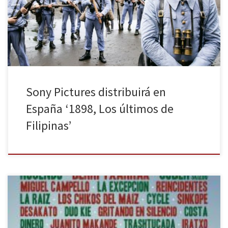
Robados, Hermanos). En palabras del propio director, esta es una
película de aventuras y acción, con grandes personajes. Con
escenarios exóticos […]
Sony Pictures distribuirá en
España ‘1898, Los últimos de
Filipinas’
El 6 de agosto dará comienzo el Shikillo Festival en Candeleda