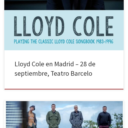
Lloyd Cole regresa a Madrid para presentar en directo, en
solitario, su próximo lanzamiento discográfico: una caja con todos
sus hits publicados entre 1983 y 1996, un concierto en el que no
faltará ninguna de sus canciones clásicas Primero fue al frente del
quinteto The Commotions, en el lustro que […]
Lloyd Cole en Madrid – 28 de
septiembre, Teatro Barcelo
ESTRENO 3 DE MARZO DE 2017 Tenemos el placer de informaros