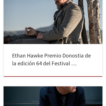
El actor, cuatro veces nominado al Oscar® de la Academia, recibirá
este reconocimiento a toda su carrera en la Gala que tendrá lugar
el sábado 17 de septiembre, tras la cual se proyectará su nueva
película “Los Siete Magníficos” Tenemos el enorme placer de
anunciaros que Ethan Hawke recibirá el […]
Ethan Hawke Premio Donostia de
la edición 64 del Festival …