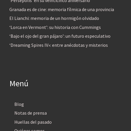
‘Persépolis’ en su veinticinco aniversario
Granada es de cine: memoria fílmica de una provincia
El Lianchi: memoria de un hormigón olvidado
‘Lorca en Vermont’: su historia con Cummings
‘Bajo el ojo del gran pájaro’: un futuro especulativo
‘Dreaming Spires IV»: entre anécdotas y misterios
Menú
Blog
Notas de prensa
Huellas del pasado
Quiénes somos