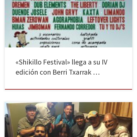
(Ávila) con un cartel de auténtico lujo. Berri Txarrak, Rosendo,
Sóber y más de una treintena de bandas amenizarán este Festival
que ya se ha hecho un hueco en el panorama musical veraniego
español. Un total de 35 bandas […]
«Shikillo Festival» llega a su IV
edición con Berri Txarrak …
La décima es una forma estrófica perteneciente a la poesía
tradicional y popular de Iberoamérica estructurada en base a diez