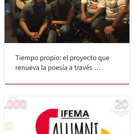
versos con métrica y rima variada de la que predomina el
octosílabo. Vicente Espinel, músico y escritor español, fue uno de
los pioneros en popularizar esta forma durante el siglo […]
Tiempo propio: el proyecto que
renueva la poesía a través …
A lo largo de dos décadas, 3.000 estudiantes de distintas ramas
universitarias y disciplinas de formación profesional han formado
parte de los programas de prácticas con los que IFEMA viene