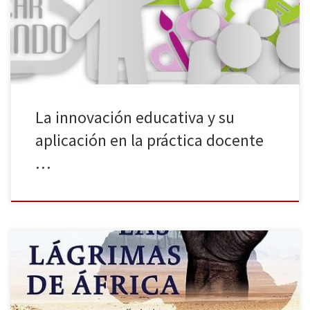
acción con algunos de los temas de gran interés que
protagonizarán las conferencias que los docentes podrán
escuchar en SIMO […]
La innovación educativa y su
aplicación en la práctica docente
…
Nos complace anunciaros que #ConUnPack Distribución estrenará
en salas de cine y pases bajo demanda el 8 de septiembre el