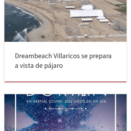
Villaricos. En su cartel, los más importantes artistas y Djs
internacionales como 50 Cent, Deadmau5, Laurent Garnier, Richie
Hawtin, Luciano, Die Antwoord, Dimitri Vegas. Esta semana […]
Dreambeach Villaricos se prepara
a vista de pájaro
DORIAN estrenan nuevo vídeo de lo que es su nuevo disco en
directo, el doble CD + DVD titulado Dorian en Arenal Sound: Diez