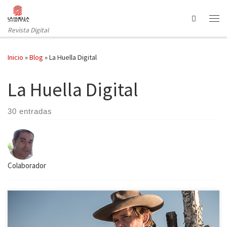
Saltar al contenido
Search
Revista Digital
Inicio
»
Blog
»
La Huella Digital
La Huella Digital
30 entradas
Colaborador