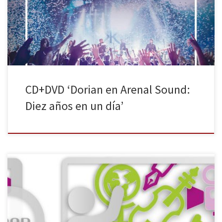
años en un día, que vio la luz el próximo viernes 1 de julio. El
tema escogido es EL TEMBLOR, una de las canciones más queridas
por […]
CD+DVD ‘Dorian en Arenal Sound:
Diez años en un día’
La necesidad de promover el aprendizaje personalizado,
fomentar el pensamiento computacional en las aulas o aspirar a la
innovación en la escuela para incitar a la comunidad educativa a la