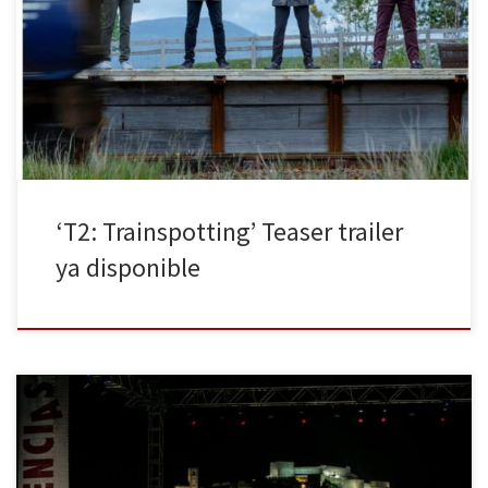
de que ya está disponible el teaser tráiler en castellano de T2:
TRAINSPOTTING. Dirigida por Danny Boyle, la película cuenta con
el reparto original: Ewan McGregor, Ewen Bremner, Jonny Lee
Miller y Robert Carlyle, y tiene previsto su estreno en España […]
‘T2: Trainspotting’ Teaser trailer
ya disponible
Unas 6.000 personas han disfrutado durante toda la semana de