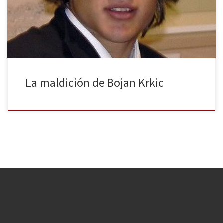
aunque tres de ellas en otros clubes en calidad de cedido, Bojan
decidía abandonar el Barça rumbo al Stoke City. […]
La maldición de Bojan Krkic