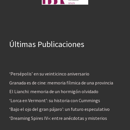
Últimas Publicaciones
‘Persépolis’ en su veinticinco aniversario
Granada es de cine: memoria fílmica de una provincia
El Lianchi: memoria de un hormigón olvidado
‘Lorca en Vermont’: su historia con Cummings
‘Bajo el ojo del gran pájaro’: un futuro especulativo
‘Dreaming Spires IV»: entre anécdotas y misterios