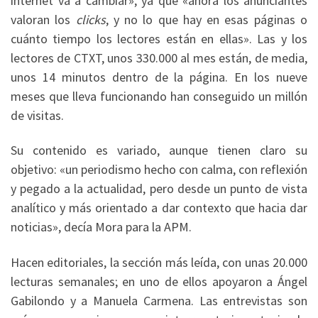
internet va a cambiar», ya que «ahora los anunciantes
valoran los
clicks
, y no lo que hay en esas páginas o
cuánto tiempo los lectores están en ellas». Las y los
lectores de CTXT, unos 330.000 al mes están, de media,
unos 14 minutos dentro de la página. En los nueve
meses que lleva funcionando han conseguido un millón
de visitas.
Su contenido es variado, aunque tienen claro su
objetivo: «un periodismo hecho con calma, con reflexión
y pegado a la actualidad, pero desde un punto de vista
analítico y más orientado a dar contexto que hacia dar
noticias», decía Mora para la APM.
Hacen editoriales, la sección más leída, con unas 20.000
lecturas semanales; en uno de ellos apoyaron a Ángel
Gabilondo y a Manuela Carmena. Las entrevistas son