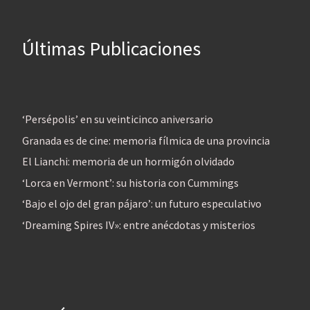
Últimas Publicaciones
‘Persépolis’ en su veinticinco aniversario
Granada es de cine: memoria fílmica de una provincia
El Lianchi: memoria de un hormigón olvidado
‘Lorca en Vermont’: su historia con Cummings
‘Bajo el ojo del gran pájaro’: un futuro especulativo
‘Dreaming Spires IV»: entre anécdotas y misterios