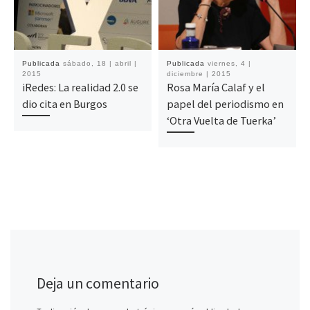
Publicada
sábado, 18 | abril |
Publicada
viernes, 4 |
2015
diciembre | 2015
iRedes: La realidad 2.0 se
Rosa María Calaf y el
dio cita en Burgos
papel del periodismo en
‘Otra Vuelta de Tuerka’
Deja un comentario