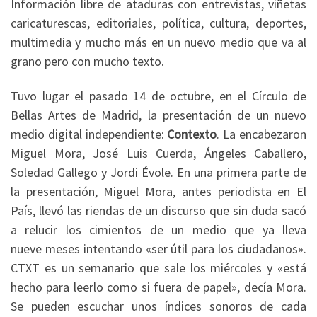
Información libre de ataduras con entrevistas, viñetas
caricaturescas, editoriales, política, cultura, deportes,
multimedia y mucho más en un nuevo medio que va al
grano pero con mucho texto.
Tuvo lugar el pasado 14 de octubre, en el Círculo de
Bellas Artes de Madrid, la presentación de un nuevo
medio digital independiente:
Contexto
. La encabezaron
Miguel Mora, José Luis Cuerda, Ángeles Caballero,
Soledad Gallego y Jordi Évole. En una primera parte de
la presentación, Miguel Mora, antes periodista en El
País, llevó las riendas de un discurso que sin duda sacó
a relucir los cimientos de un medio que ya lleva
nueve meses intentando «ser útil para los ciudadanos».
CTXT es un semanario que sale los miércoles y «está
hecho para leerlo como si fuera de papel», decía Mora.
Se pueden escuchar unos índices sonoros de cada