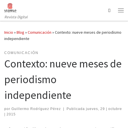
Saltar al contenido
Search
Revista Digital
Inicio
»
Blog
»
Comunicación
»
Contexto: nueve meses de periodismo
independiente
COMUNICACIÓN
Contexto: nueve meses de
periodismo
independiente
por
Guillermo Rodríguez Pérez
|
Publicada
jueves, 29 | octubre
| 2015