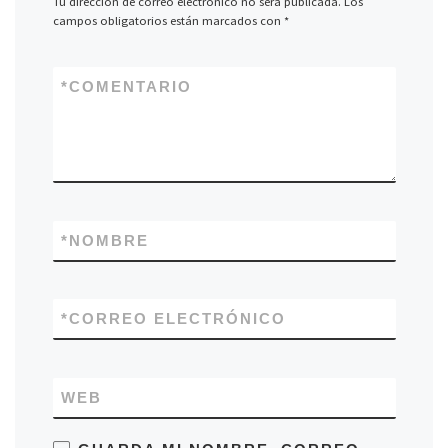
Tu dirección de correo electrónico no será publicada.
Los
campos obligatorios están marcados con
*
*
COMENTARIO
*
NOMBRE
*
CORREO ELECTRÓNICO
WEB