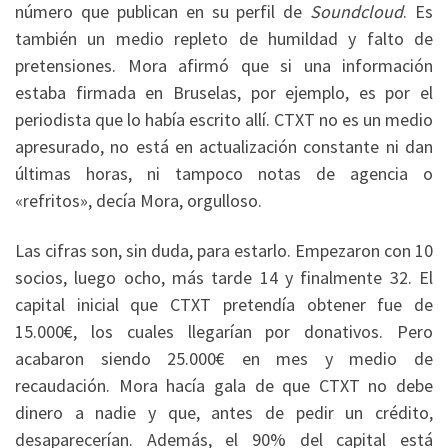
número que publican en su perfil de
Soundcloud
. Es
también un medio repleto de humildad y falto de
pretensiones. Mora afirmó que si una información
estaba firmada en Bruselas, por ejemplo, es por el
periodista que lo había escrito allí. CTXT no es un medio
apresurado, no está en actualización constante ni dan
últimas horas, ni tampoco notas de agencia o
«refritos», decía Mora, orgulloso.
Las cifras son, sin duda, para estarlo. Empezaron con 10
socios, luego ocho, más tarde 14 y finalmente 32. El
capital inicial que CTXT pretendía obtener fue de
15.000€, los cuales llegarían por donativos. Pero
acabaron siendo 25.000€ en mes y medio de
recaudación. Mora hacía gala de que CTXT no debe
dinero a nadie y que, antes de pedir un crédito,
desaparecerían. Además, el 90% del capital está