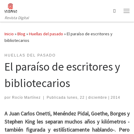
Saltar al contenido
Search
Revista Digital
Inicio
»
Blog
»
Huellas del pasado
»
El paraíso de escritores y
bibliotecarios
HUELLAS DEL PASADO
El paraíso de escritores y
bibliotecarios
por
Rocío Martínez
|
Publicada
lunes, 22 | diciembre | 2014
A Juan Carlos Onetti, Menéndez Pidal, Goethe, Borges y
Stephen King les separan muchos años y kilómetros -
también figurada y estilísticamente hablando-. Pero