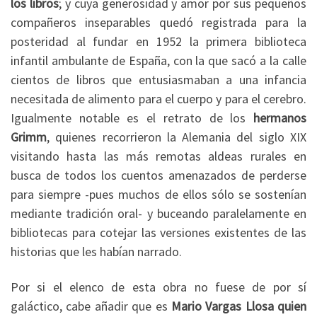
los libros
; y cuya generosidad y amor por sus pequeños
compañeros inseparables quedó registrada para la
posteridad al fundar en 1952 la primera biblioteca
infantil ambulante de España, con la que sacó a la calle
cientos de libros que entusiasmaban a una infancia
necesitada de alimento para el cuerpo y para el cerebro.
Igualmente notable es el retrato de los
hermanos
Grimm
, quienes recorrieron la Alemania del siglo XIX
visitando hasta las más remotas aldeas rurales en
busca de todos los cuentos amenazados de perderse
para siempre -pues muchos de ellos sólo se sostenían
mediante tradición oral- y buceando paralelamente en
bibliotecas para cotejar las versiones existentes de las
historias que les habían narrado.
Por si el elenco de esta obra no fuese de por sí
galáctico, cabe añadir que es
Mario Vargas Llosa quien