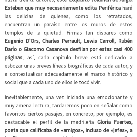
Esteban que muy necesariamente edita Periférica
hará
las delicias de quienes, como los retratados,
encuentran un paraíso entre los muros de estos
templos de la quietud. Firmas tan dispares como
Eugenio D’Ors, Charles Perrault, Lewis Carroll, Rubén
Darío o Giacomo Casanova desfilan por estas casi 400
páginas
; así, cada capítulo breve está dedicado a
esbozar unas breves líneas biográficas de cada autor, y
a contextualizar adecuadamente el marco histórico y
social que a cada uno de ellos le tocó vivir.
Inevitablemente, una vez iniciada una emocionante y
muy amena lectura, tardaremos poco en señalar como
favoritos ciertos pasajes; en concreto, por ejemplo, es
destacable el perfil de la madrileña
Gloria Fuertes,
poeta que calificaba de «amigos», incluso de «jefes», a