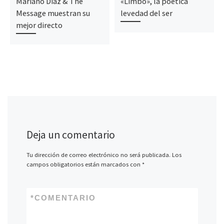
Mariano Díaz & The
«Limbo», la poética
Message muestran su
levedad del ser
mejor directo
Deja un comentario
Tu dirección de correo electrónico no será publicada.
Los
campos obligatorios están marcados con
*
*
COMENTARIO