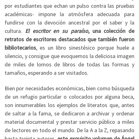
por estudiantes que echan un pulso contra las pruebas
académicas- impone la atmósfera adecuada para
fundirse con la devoción ancestral por el saber y la
cultura.
El escritor en su paraíso
, una colección de
retratos de escritores destacados que también fueron
bibliotecarios
, es un libro sinestésico porque huele a
silencio, y consigue que evoquemos la deliciosa imagen
de miles de lomos de libros de todas las formas y
tamaños, esperando a ser visitados.
Bien por necesidades económicas, bien como búsqueda
de un refugio particular o colocados por alguna beca,
son innumerables los ejemplos de literatos que, antes
de saltar a la fama, se dedicaron a archivar y ordenar
material documental y prestar servicio público a miles
de lectores en todo el mundo. De la A a la Z, repasando
hasta treinta autores,
este exquisito volumen de Ángel