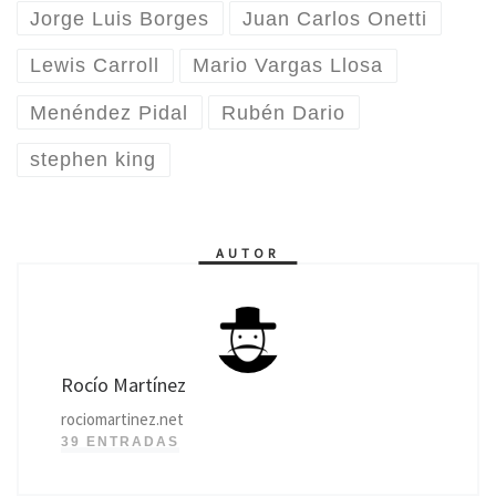
Jorge Luis Borges
Juan Carlos Onetti
Lewis Carroll
Mario Vargas Llosa
Menéndez Pidal
Rubén Dario
stephen king
AUTOR
Rocío Martínez
rociomartinez.net
39 ENTRADAS