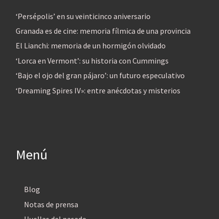
‘Persépolis’ en su veinticinco aniversario
Granada es de cine: memoria fílmica de una provincia
El Lianchi: memoria de un hormigón olvidado
‘Lorca en Vermont’: su historia con Cummings
‘Bajo el ojo del gran pájaro’: un futuro especulativo
‘Dreaming Spires IV»: entre anécdotas y misterios
Menú
Blog
Notas de prensa
Huellas del pasado