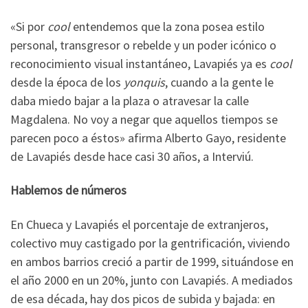
«Si por
cool
entendemos que la zona posea estilo
personal, transgresor o rebelde y un poder icónico o
reconocimiento visual instantáneo, Lavapiés ya es
cool
desde la época de los
yonquis
, cuando a la gente le
daba miedo bajar a la plaza o atravesar la calle
Magdalena. No voy a negar que aquellos tiempos se
parecen poco a éstos» afirma Alberto Gayo, residente
de Lavapiés desde hace casi 30 años, a Interviú.
Hablemos de números
En Chueca y Lavapiés el porcentaje de extranjeros,
colectivo muy castigado por la gentrificación, viviendo
en ambos barrios creció a partir de 1999, situándose en
el año 2000 en un 20%, junto con Lavapiés. A mediados
de esa década, hay dos picos de subida y bajada: en