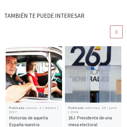
TAMBIÉN TE PUEDE INTERESAR
Publicada
viernes, 3 | febrero |
Publicada
miércoles, 29 | junio
2017
| 2016
Historias de aquella
26J: Presidente de una
España nuestra
mesa electoral