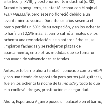
artístico (s. XVIII) y posteriormente industrial (s. XIX).
Durante la posguerra, se intentó acabar con él bajo el
Plan Malasaña
, pero éste no floreció debido a un
levantamiento vecinal. Durante los años sesenta el
barrio perdió un 50% de su ocupación, y en los ochenta
lo haría un 12,5% más. El barrio sufrió a finales de los
ochenta una remodelación: se plantaron árboles, se
limpiaron fachadas y se redujeron plazas de
aparcamiento, entre otras medidas que se tomaron
con ayuda de subvenciones estatales.
Antes, este barrio ahora también conocido como
triBall
y con una tienda de repostería para perros («Miguitas»),
fue en los ochenta la noche de la
movida
y todo lo que
ello conllevó: drogas, prostitución e inseguridad.
Ahora, Esperanza Aguirre posee un palacete en el barrio,