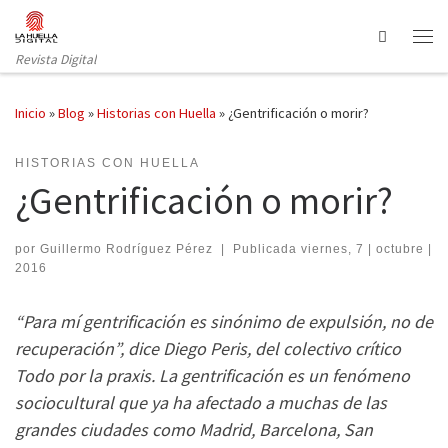
Saltar al contenido
Search
Revista Digital
Inicio
»
Blog
»
Historias con Huella
»
¿Gentrificación o morir?
HISTORIAS CON HUELLA
¿Gentrificación o morir?
por
Guillermo Rodríguez Pérez
|
Publicada
viernes, 7 | octubre |
2016
“Para mí gentrificación es sinónimo de expulsión, no de
recuperación”, dice Diego Peris, del colectivo crítico
Todo por la praxis. La gentrificación es un fenómeno
sociocultural que ya ha afectado a muchas de las
grandes ciudades como Madrid, Barcelona, San