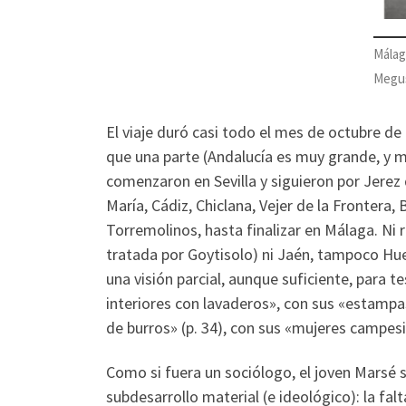
Málag
Megus
El viaje duró casi todo el mes de octubre de
que una parte (Andalucía es muy grande, y m
comenzaron en Sevilla y siguieron por Jerez
María, Cádiz, Chiclana, Vejer de la Frontera, 
Torremolinos, hasta finalizar en Málaga. Ni r
tratada por Goytisolo) ni Jaén, tampoco Huelv
una visión parcial, aunque suficiente, para 
interiores con lavaderos», con sus «estamp
de burros» (p. 34), con sus «mujeres campes
Como si fuera un sociólogo, el joven Marsé 
subdesarrollo material (e ideológico): la fal