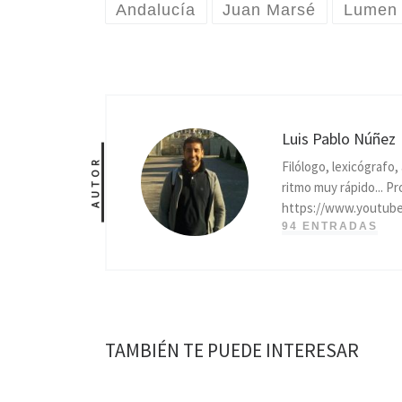
Andalucía
Juan Marsé
Lumen
Luis Pablo Núñez
AUTOR
Filólogo, lexicógrafo
ritmo muy rápido... P
https://www.youtub
94 ENTRADAS
TAMBIÉN TE PUEDE INTERESAR