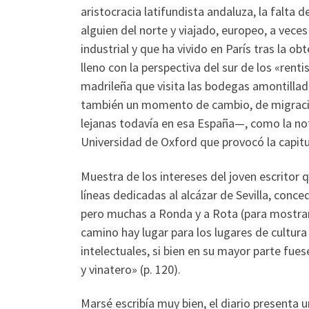
aristocracia latifundista andaluza, la falta 
alguien del norte y viajado, europeo, a vece
industrial y que ha vivido en París tras la ob
lleno con la perspectiva del sur de los «rent
madrileña que visita las bodegas amontillad
también un momento de cambio, de migració
lejanas todavía en esa España—, como la noti
Universidad de Oxford que provocó la capitu
Muestra de los intereses del joven escritor q
líneas dedicadas al alcázar de Sevilla, conc
pero muchas a Ronda y a Rota (para mostrar a
camino hay lugar para los lugares de cultura 
intelectuales, si bien en su mayor parte fue
y vinatero» (p. 120).
Marsé escribía muy bien, el diario presenta 