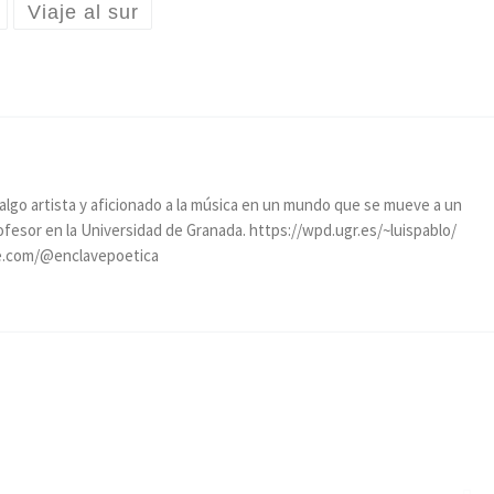
Viaje al sur
, algo artista y aficionado a la música en un mundo que se mueve a un
rofesor en la Universidad de Granada. https://wpd.ugr.es/~luispablo/
e.com/@enclavepoetica