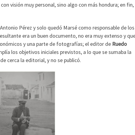
con visión muy personal, sino algo con más hondura; en fin,
 Antonio Pérez y solo quedó Marsé como responsable de los
resultante era un buen documento, no era muy extenso y qu
onómicos y una parte de fotografías; el editor de
Ruedo
lía los objetivos iniciales previstos, a lo que se sumaba la
e cerca la editorial, y no se publicó.