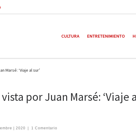
a
CULTURA
ENTRETENIMIENTO
H
an Marsé: ‘Viaje al sur’
vista por Juan Marsé: ‘Viaje a
iembre | 2020
|
1 Comentario