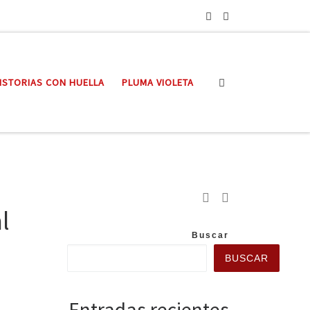
Search
ISTORIAS CON HUELLA
PLUMA VIOLETA
l
Buscar
BUSCAR
Entradas recientes