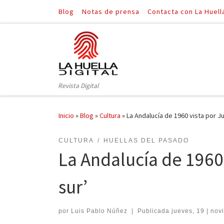
Blog
Notas de prensa
Contacta con La Huell
Saltar al contenido
Revista Digital
Inicio
»
Blog
»
Cultura
»
La Andalucía de 1960 vista por Ju
CULTURA
HUELLAS DEL PASADO
La Andalucía de 1960 
sur’
por
Luis Pablo Núñez
|
Publicada
jueves, 19 | nov