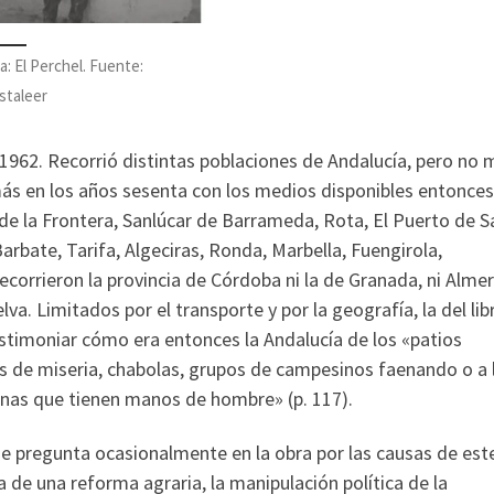
a: El Perchel. Fuente:
taleer
 1962. Recorrió distintas poblaciones de Andalucía, pero no 
ás en los años sesenta con los medios disponibles entonces
 de la Frontera, Sanlúcar de Barrameda, Rota, El Puerto de S
Barbate, Tarifa, Algeciras, Ronda, Marbella, Fuengirola,
ecorrieron la provincia de Córdoba ni la de Granada, ni Almer
a. Limitados por el transporte y por la geografía, la del lib
testimoniar cómo era entonces la Andalucía de los «patios
as de miseria, chabolas, grupos de campesinos faenando o a
inas que tienen manos de hombre» (p. 117).
se pregunta ocasionalmente en la obra por las causas de est
ta de una reforma agraria, la manipulación política de la