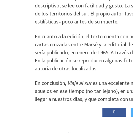
descriptivo, se lee con facilidad y gusto. La s
de los territorios del sur. El propio autor t
estilísticas» poco antes de su muerte.
En cuanto a la edición, el texto cuenta con
cartas cruzadas entre Marsé y la editorial des
sería publicado, en enero de 1965. A través 
En la publicación se reproducen algunas foto
autoría de otras localizadas.
En conclusión,
Viaje al sur
es una excelente m
abuelos en ese tiempo (no tan lejano), en un
llegar a nuestros días, y que completa con u