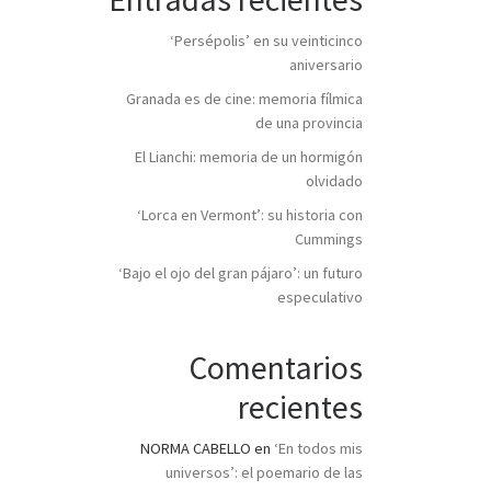
‘Persépolis’ en su veinticinco
aniversario
Granada es de cine: memoria fílmica
de una provincia
El Lianchi: memoria de un hormigón
olvidado
‘Lorca en Vermont’: su historia con
Cummings
‘Bajo el ojo del gran pájaro’: un futuro
especulativo
Comentarios
recientes
NORMA CABELLO
en
‘En todos mis
universos’: el poemario de las