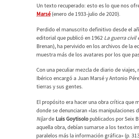
Un texto recuperado: esto es lo que nos ofre
Marsé
(enero de 1933-julio de 2020).
Perdido el manuscrito definitivo desde el añ
editorial que publicó en 1962
La guerra civil
Brenan), ha pervivido en los archivos de la 
muestra más de los avatares por los que pas
Con una peculiar mezcla de diario de viajes,
Ibérico encargó a Juan Marsé y Antonio Pérez 
tierras y sus gentes.
El propósito era hacer una obra crítica que 
donde se denunciaran «las manipulaciones de 
Níjar
de
Luis Goytisolo
publicados por Seix B
aquella obra, debían sumarse a los textos i
paralelos más la información gráfica» (p. 31