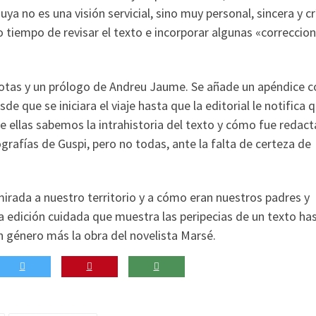
uya no es una visión servicial, sino muy personal, sincera y crí
uvo tiempo de revisar el texto e incorporar algunas «correccio
 notas y un prólogo de Andreu Jaume. Se añade un apéndice c
de que se iniciara el viaje hasta que la editorial le notifica 
de ellas sabemos la intrahistoria del texto y cómo fue redac
grafías de Guspi, pero no todas, ante la falta de certeza de
irada a nuestro territorio y a cómo eran nuestros padres y
a edición cuidada que muestra las peripecias de un texto ha
n género más la obra del novelista Marsé.