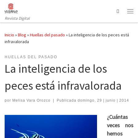
Saltar al contenido
Search
Revista Digital
Inicio
»
Blog
»
Huellas del pasado
»
La inteligencia de los peces está
infravalorada
HUELLAS DEL PASADO
La inteligencia de los
peces está infravalorada
por
Melisa Vara Orozco
|
Publicada
domingo, 29 | junio | 2014
¿Cuántas
veces nos
hemos