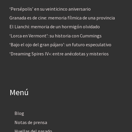
‘Persépolis’ en su veinticinco aniversario
Granada es de cine: memoria fílmica de una provincia
El Lianchi: memoria de un hormigón olvidado
‘Lorca en Vermont’: su historia con Cummings
‘Bajo el ojo del gran pájaro’: un futuro especulativo
‘Dreaming Spires IV»: entre anécdotas y misterios
Menú
Blog
Notas de prensa
Huellas del pasado