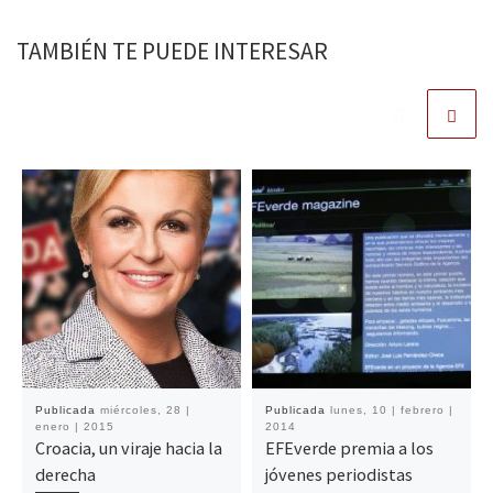
TAMBIÉN TE PUEDE INTERESAR
Publicada
miércoles, 28 |
Publicada
lunes, 10 | febrero |
enero | 2015
2014
Croacia, un viraje hacia la
EFEverde premia a los
derecha
jóvenes periodistas