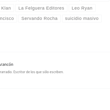
 Klan
La Felguera Editores
Leo Ryan
ncisco
Servando Rocha
suicidio masivo
Arancón
rarradio. Escritor de los que sólo escriben.