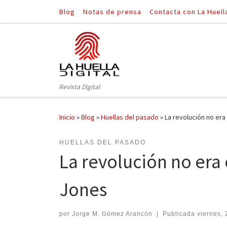
Blog
Notas de prensa
Contacta con La Huell
Saltar al contenido
Revista Digital
Inicio
»
Blog
»
Huellas del pasado
»
La revolución no era
HUELLAS DEL PASADO
La revolución no era 
Jones
por
Jorge M. Gómez Arancón
|
Publicada
viernes, 