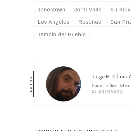
Jonestown
Jordi Valls
Ku Klux
Los Angeles
Reseñas
San Fra
Templo del Pueblo
Jorge M. Gómez 
AUTOR
Obrero e ídolo del ext
26 ENTRADAS