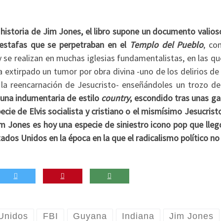
 historia de Jim Jones, el libro supone un documento valios
estafas que se perpetraban en el
Templo del Pueblo
, co
 se realizan en muchas iglesias fundamentalistas, en las qu
a extirpado un tumor por obra divina -uno de los delirios d
la reencarnación de Jesucristo- enseñándoles un trozo de
una indumentaria de estilo
country
, escondido tras unas ga
ie de Elvis socialista y cristiano o el mismísimo Jesucrist
m Jones es hoy una especie de siniestro icono pop que llegó
os Unidos en la época en la que el radicalismo político no 
Unidos
FBI
Guyana
Indiana
Jim Jones