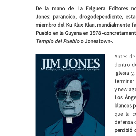
De la mano de La Felguera Editores nos
Jones: paranoico, drogodependiente, est
miembro del Ku Klux Klan, mundialmente fam
Pueblo en la Guyana en 1978 -concretament
Templo del Pueblo
o Jonestown-.
Antes de
dentro d
iglesia 
terminar 
y new age
Los Ánge
blancos p
que la c
defensa d
percibió 