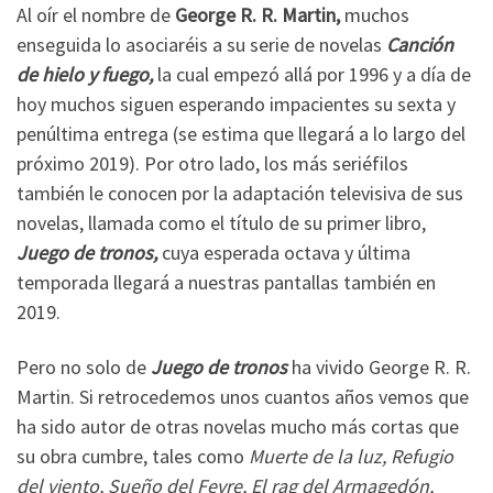
Al oír el nombre de
George R. R. Martin,
muchos
enseguida lo asociaréis a su serie de novelas
Canción
de hielo y fuego,
la cual empezó allá por 1996 y a día de
hoy muchos siguen esperando impacientes su sexta y
penúltima entrega (se estima que llegará a lo largo del
próximo 2019). Por otro lado, los más seriéfilos
también le conocen por la adaptación televisiva de sus
novelas, llamada como el título de su primer libro,
Juego de tronos,
cuya esperada octava y última
temporada llegará a nuestras pantallas también en
2019.
Pero no solo de
Juego de tronos
ha vivido George R. R.
Martin. Si retrocedemos unos cuantos años vemos que
ha sido autor de otras novelas mucho más cortas que
su obra cumbre, tales como
Muerte de la luz, Refugio
del viento, Sueño del Fevre, El rag del Armagedón,