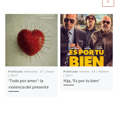
Publicada
miércoles, 17 | mayo
Publicada
viernes, 24 | febrero
| 2017
| 2017
‘Todo por amor’: la
Hija, ‘Es por tu bien’
violencia del presente