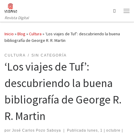
Saltar al contenido
Search
Revista Digital
Inicio
»
Blog
»
Cultura
»
‘Los viajes de Tuf’: descubriendo la buena
bibliografía de George R. R. Martin
CULTURA
SIN CATEGORÍA
‘Los viajes de Tuf’:
descubriendo la buena
bibliografía de George R.
R. Martin
por
José Carlos Pozo Saboya
|
Publicada
lunes, 1 | octubre |