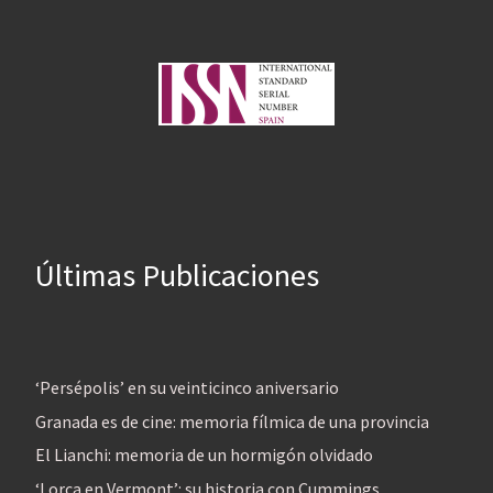
Últimas Publicaciones
‘Persépolis’ en su veinticinco aniversario
Granada es de cine: memoria fílmica de una provincia
El Lianchi: memoria de un hormigón olvidado
‘Lorca en Vermont’: su historia con Cummings