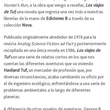
Hunter’s Run,
o la obra que vengo a reseñar,
Los viajes
de Tuf,
una novela que regresa una vez más a nuestras
librerías de la mano de
Ediciones B
a través de su
colección
Nova.
Publicada originalmente alrededor de 1976 para la
revista
Analog Science Fiction ad Fact
y posteriormente
recopilada en una única novela en 1986,
Los viajes de
Tuf
son una serie de relatos cortos en los que nos
cuentan las diferentes aventuras que va viviendo
Haviland Tuf,
un mercader de profesión que, por
diversas circunstancias, acaba cambiando su oficio por
el de ingeniero ecológico, enfrentándose a una serie de
problemas ambientales a lo largo de diferentes
planetas.
A diferencia de otras novelas de aventuras, George R.