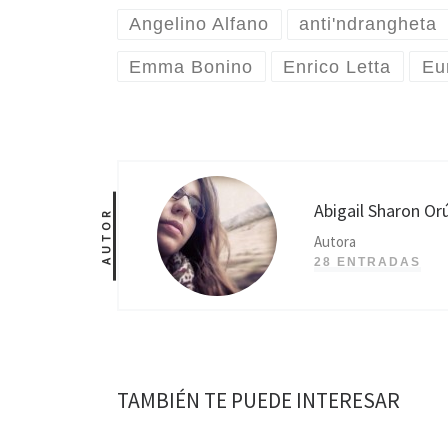
Angelino Alfano
anti'ndrangheta
Emma Bonino
Enrico Letta
Eu
Abigail Sharon Or
AUTOR
Autora
28 ENTRADAS
TAMBIÉN TE PUEDE INTERESAR