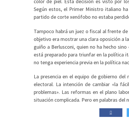
color de piel. Esta decisión es visto por 
Según estos, el Primer Ministro italiano ha
partido de corte xenófobo no estaba perdid
Tampoco habrá un juez o fiscal al frente de 
objetivo era mostrar una clara oposición a la
guiño a Berlusconi, quien no ha hecho sino e
está preparado para triunfar en la política 
no tenga experiencia previa en la política na
La presencia en el equipo de gobierno de
electoral. La intención de cambiar «la fá
problemas». Las reformas en el plano labo
situación complicada. Pero en palabras del n