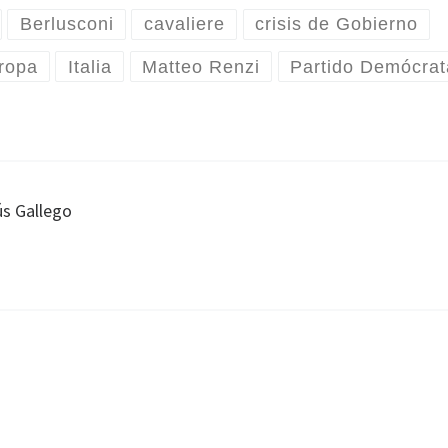
Berlusconi
cavaliere
crisis de Gobierno
ropa
Italia
Matteo Renzi
Partido Demócrat
ús Gallego