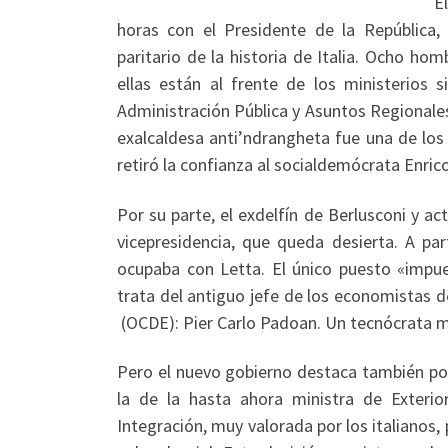
E
horas con el Presidente de la República, 
paritario de la historia de Italia. Ocho h
ellas están al frente de los ministerios 
Administración Pública y Asuntos Regionale
exalcaldesa anti’ndrangheta fue una de los
retiró la confianza al socialdemócrata Enric
Por su parte, el exdelfín de Berlusconi y ac
vicepresidencia, que queda desierta. A par
ocupaba con Letta. El único puesto «impu
trata del antiguo jefe de los economistas 
(OCDE): Pier Carlo Padoan. Un tecnócrata 
Pero el nuevo gobierno destaca también por
la de la hasta ahora ministra de Exteri
Integración, muy valorada por los italianos,