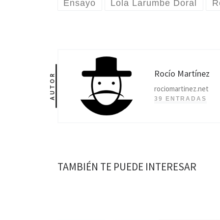
Ensayo
Lola Larumbe Doral
R
Rocío Martínez
AUTOR
rociomartinez.net
39 ENTRADAS
TAMBIÉN TE PUEDE INTERESAR