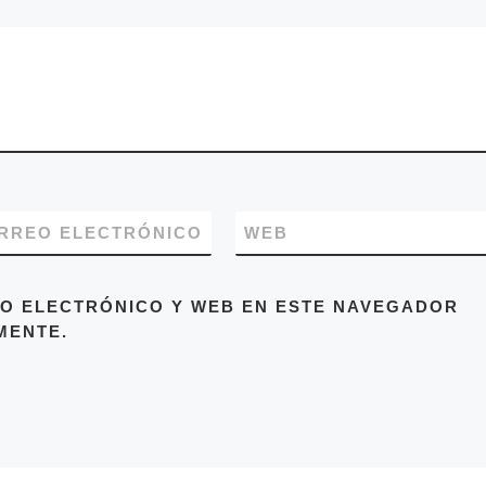
RREO ELECTRÓNICO
WEB
O ELECTRÓNICO Y WEB EN ESTE NAVEGADOR
MENTE.