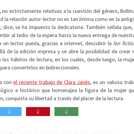
, no estrictamente relativas a la cuestión del género, Boll
d la relación autor-lector no es tan íntima como en la anti
, dice, se ha impuesto la dedicatoria. También señala que,
bir al tedio de la espera hasta la nueva entrega de nuestr
 un lector pueda, gracias a internet, descubrir la
fan ficti
llá de la edición impresa y se abre la posibilidad de crear
s hábitos de lectura, en los cuales, desde luego, la muje
ara convertirlos en bidireccionales.
ia con
el reciente trabajo de Clara Janés
, es un valioso tra
lógico e histórico que homenajea la figura de la mujer qu
 conquista su libertad a través del placer de la lectura.