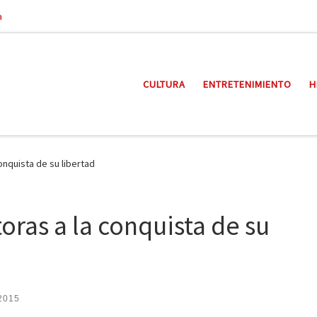
a
CULTURA
ENTRETENIMIENTO
H
conquista de su libertad
ctoras a la conquista de su
 2015