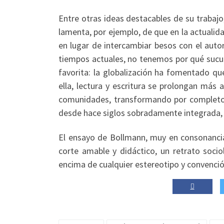
Entre otras ideas destacables de su trabajo
lamenta, por ejemplo, de que en la actualida
en lugar de intercambiar besos con el autor
tiempos actuales, no tenemos por qué sucum
favorita: la globalización ha fomentado que
ella, lectura y escritura se prolongan más a
comunidades, transformando por completo lo
desde hace siglos sobradamente integrada, p
El ensayo de Bollmann, muy en consonanc
corte amable y didáctico, un retrato socio
encima de cualquier estereotipo y convención,