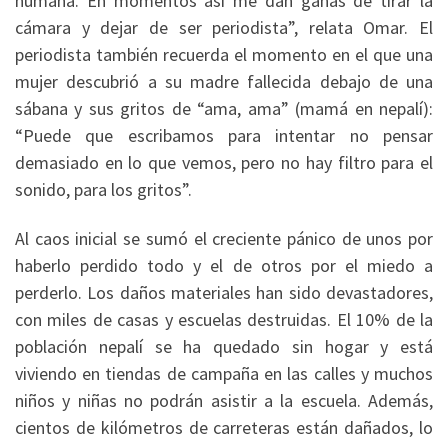
humana. En momentos así me dan ganas de tirar la
cámara y dejar de ser periodista”, relata Omar. El
periodista también recuerda el momento en el que una
mujer descubrió a su madre fallecida debajo de una
sábana y sus gritos de “ama, ama” (mamá en nepalí):
“Puede que escribamos para intentar no pensar
demasiado en lo que vemos, pero no hay filtro para el
sonido, para los gritos”.
Al caos inicial se sumó el creciente pánico de unos por
haberlo perdido todo y el de otros por el miedo a
perderlo. Los daños materiales han sido devastadores,
con miles de casas y escuelas destruidas. El 10% de la
población nepalí se ha quedado sin hogar y está
viviendo en tiendas de campaña en las calles y muchos
niños y niñas no podrán asistir a la escuela. Además,
cientos de kilómetros de carreteras están dañados, lo