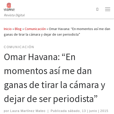
Saltar al contenido
Search
Revista Digital
Inicio
»
Blog
»
Comunicación
»
Omar Havana: “En momentos así me dan
ganas de tirar la cámara y dejar de ser periodista”
COMUNICACIÓN
Omar Havana: “En
momentos así me dan
ganas de tirar la cámara y
dejar de ser periodista”
por
Laura Martínez Mateo
|
Publicada
sábado, 13 | junio | 2015