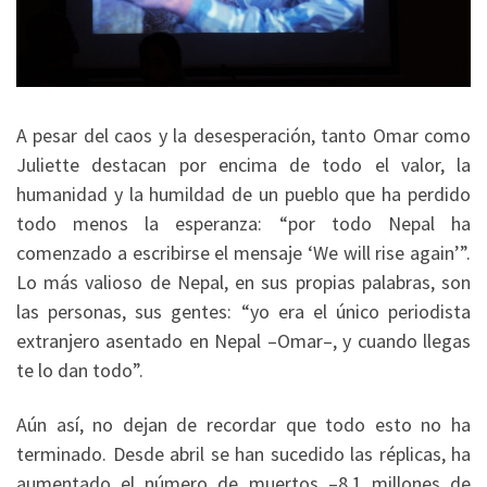
A pesar del caos y la desesperación, tanto Omar como
Juliette destacan por encima de todo el valor, la
humanidad y la humildad de un pueblo que ha perdido
todo menos la esperanza: “por todo Nepal ha
comenzado a escribirse el mensaje ‘We will rise again’”.
Lo más valioso de Nepal, en sus propias palabras, son
las personas, sus gentes: “yo era el único periodista
extranjero asentado en Nepal –Omar–, y cuando llegas
te lo dan todo”.
Aún así, no dejan de recordar que todo esto no ha
terminado. Desde abril se han sucedido las réplicas, ha
aumentado el número de muertos –8,1 millones de