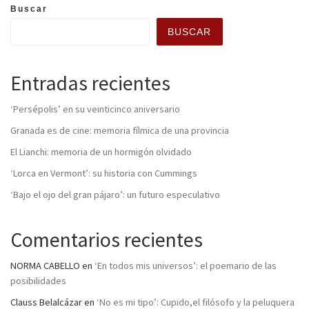
Buscar
BUSCAR
Entradas recientes
‘Persépolis’ en su veinticinco aniversario
Granada es de cine: memoria fílmica de una provincia
El Lianchi: memoria de un hormigón olvidado
‘Lorca en Vermont’: su historia con Cummings
‘Bajo el ojo del gran pájaro’: un futuro especulativo
Comentarios recientes
NORMA CABELLO
en
‘En todos mis universos’: el poemario de las
posibilidades
Clauss Belalcázar
en
‘No es mi tipo’: Cupido,el filósofo y la peluquera