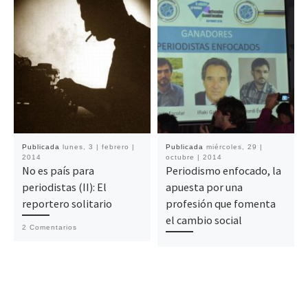
Publicada
lunes, 3 | febrero |
Publicada
miércoles, 29 |
2014
octubre | 2014
No es país para
Periodismo enfocado, la
periodistas (II): El
apuesta por una
reportero solitario
profesión que fomenta
el cambio social
2 Comentarios