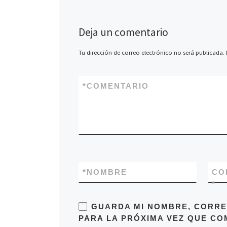
elementos […]
Deja un comentario
Tu dirección de correo electrónico no será publicada.
*
COMENTARIO
*
NOMBRE
CO
*
GUARDA MI NOMBRE, CORRE
PARA LA PRÓXIMA VEZ QUE CO