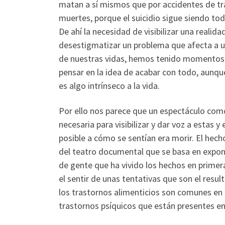
matan a sí mismos que por accidentes de trá
muertes, porque el suicidio sigue siendo tod
De ahí la necesidad de visibilizar una realid
desestigmatizar un problema que afecta a u
de nuestras vidas, hemos tenido momentos 
pensar en la idea de acabar con todo, aunqu
es algo intrínseco a la vida.
Por ello nos parece que un espectáculo co
necesaria para visibilizar y dar voz a estas
posible a cómo se sentían era morir. El hech
del teatro documental que se basa en expo
de gente que ha vivido los hechos en primer
el sentir de unas tentativas que son el resul
los trastornos alimenticios son comunes en 
trastornos psíquicos que están presentes e