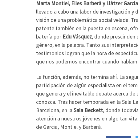
Marta Montiel, Elies Barberà y Llàtzer Garcia
llevado a cabo una labor de investigación y 
visión de una problemática social velada. Tra
patente también en la puesta en escena, o
batería por
Edu Vásquez
, donde prescinden d
género, en la palabra. Tanto sus interpretac
testimonios logran que la hora de espectácul
que nos podemos encontrar cuando hablamos 
La función, además, no termina ahí. La segun
participación de algún especialista en el tem
que genera y el inevitable debate acerca de 
conozca. Tras hacer temporada en la Sala La
Barcelona, en la
Sala Beckett
, donde todaví
atención a nuestros jóvenes en algo tan vita
de Garcia, Montiel y Barberà.