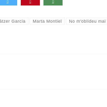
àtzer Garcia
Marta Montiel
No m'oblideu mai