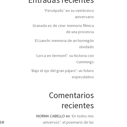
‘Persépolis’ en su veinticinco
aniversario
Granada es de cine: memoria fílmica
de una provincia
El Lianchi: memoria de un hormigón
olvidado
‘Lorca en Vermont’: su historia con
Cummings
‘Bajo el ojo del gran pájaro’: un futuro
especulativo
Comentarios
recientes
NORMA CABELLO
en
‘En todos mis
se
universos’: el poemario de las