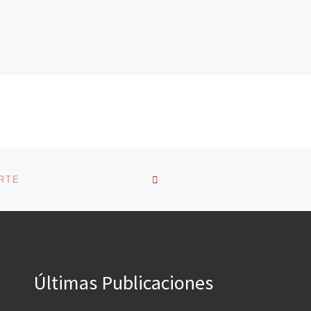
VOLVER A LA LISTA DE 
RTE
Últimas Publicaciones