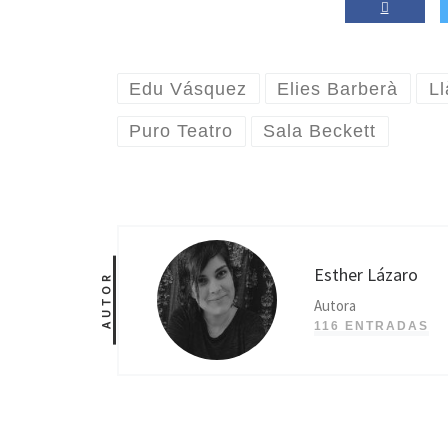
Edu Vásquez
Elies Barberà
Ll
Puro Teatro
Sala Beckett
Esther Lázaro
AUTOR
Autora
116 ENTRADAS