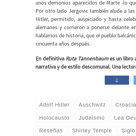
unos demonios aparecidos de Marte -lo que 
Por otro lado Jergovic también alude a las
Hitler, permitido, auspiciado y hasta cel
alemanes y corrieron a ponerse delante e
hablamos de historia, que el pueblo balcán
cincuenta años después.
En definitiva
Ruta Tannenbaum
es un libro
narrativa y de estilo descomunal. Una lectu
Adolf Hitler
Auschwitz
Croaci
Holocausto
Judaísmo
Lea Deu
Reseñas
Shirley Temple
Siglo