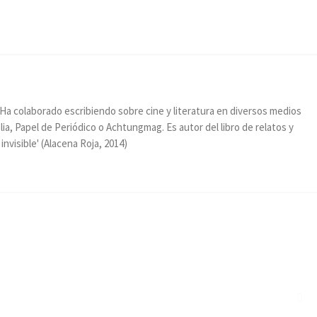
. Ha colaborado escribiendo sobre cine y literatura en diversos medios
lia, Papel de Periódico o Achtungmag. Es autor del libro de relatos y
invisible' (Alacena Roja, 2014)