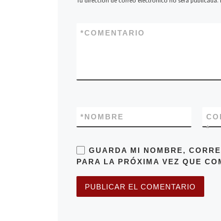
Tu dirección de correo electrónico no será publicada.
*
COMENTARIO
*
NOMBRE
CO
*
GUARDA MI NOMBRE, CORRE
PARA LA PRÓXIMA VEZ QUE CO