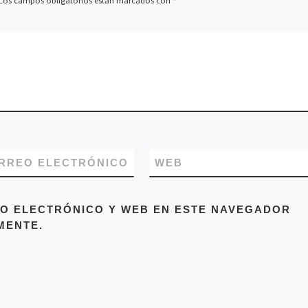
Los campos obligatorios están marcados con
*
RREO ELECTRÓNICO
WEB
O ELECTRÓNICO Y WEB EN ESTE NAVEGADOR
MENTE.