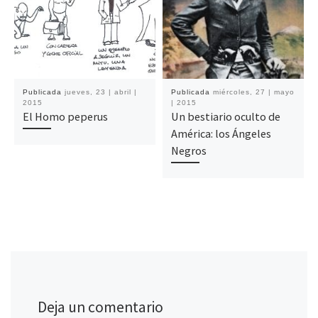
Publicada
jueves, 23 | abril |
Publicada
miércoles, 27 | mayo
2015
| 2015
El Homo peperus
Un bestiario oculto de
América: los Ángeles
Negros
Deja un comentario