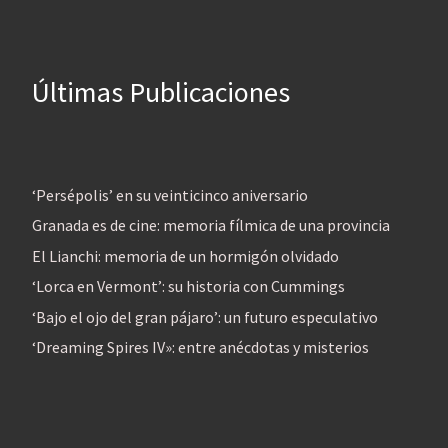
Últimas Publicaciones
‘Persépolis’ en su veinticinco aniversario
Granada es de cine: memoria fílmica de una provincia
El Lianchi: memoria de un hormigón olvidado
‘Lorca en Vermont’: su historia con Cummings
‘Bajo el ojo del gran pájaro’: un futuro especulativo
‘Dreaming Spires IV»: entre anécdotas y misterios