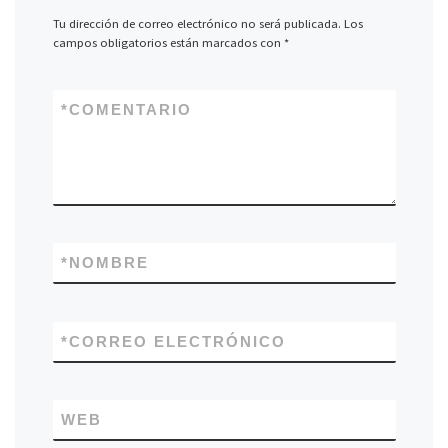
Tu dirección de correo electrónico no será publicada.
Los
campos obligatorios están marcados con
*
*
COMENTARIO
*
NOMBRE
*
CORREO ELECTRÓNICO
WEB