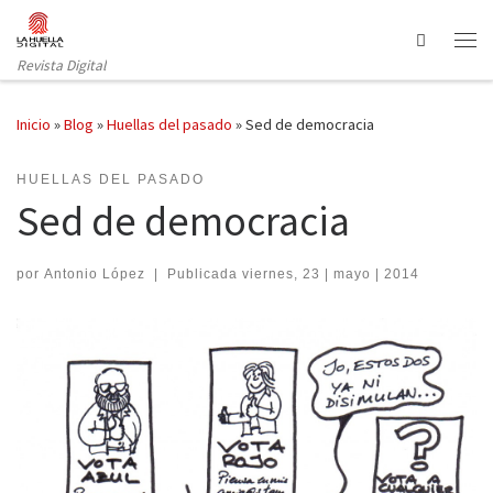
Saltar al contenido
Search
Revista Digital
Inicio
»
Blog
»
Huellas del pasado
»
Sed de democracia
HUELLAS DEL PASADO
Sed de democracia
por
Antonio López
|
Publicada
viernes, 23 | mayo | 2014