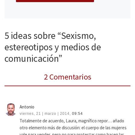
5 ideas sobre “Sexismo,
estereotipos y medios de
comunicación”
2 Comentarios
Antonio
viernes, 21 | marzo | 2014,
09:54
Totalmente de acuerdo, Laura, magnífico repor… añado
otro elemento más de discusión: el cuerpo de las mujeres
vale para vender, pero no para protestar como hacen las