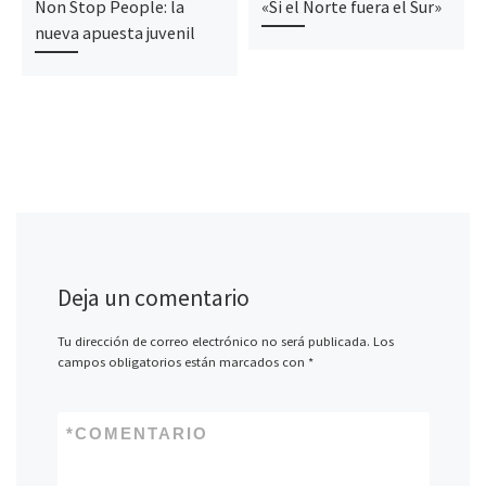
Non Stop People: la
«Si el Norte fuera el Sur»
nueva apuesta juvenil
Deja un comentario
Tu dirección de correo electrónico no será publicada.
Los
campos obligatorios están marcados con
*
*
COMENTARIO