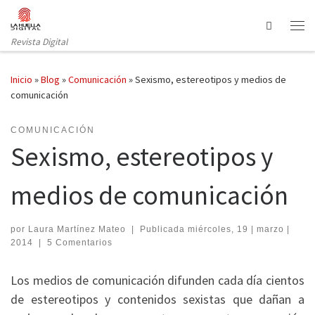
Saltar al contenido
Search
Revista Digital
Inicio
»
Blog
»
Comunicación
»
Sexismo, estereotipos y medios de
comunicación
COMUNICACIÓN
Sexismo, estereotipos y
medios de comunicación
por
Laura Martínez Mateo
|
Publicada
miércoles, 19 | marzo |
2014
|
5 Comentarios
Los medios de comunicación difunden cada día cientos
de estereotipos y contenidos sexistas que dañan a