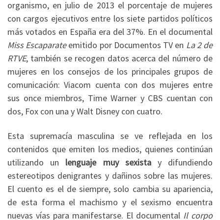
organismo, en julio de 2013 el porcentaje de mujeres
con cargos ejecutivos entre los siete partidos políticos
más votados en España era del 37%. En el documental
Miss Escaparate
emitido por Documentos TV en
La 2 de
RTVE
, también se recogen datos acerca del número de
mujeres en los consejos de los principales grupos de
comunicación: Viacom cuenta con dos mujeres entre
sus once miembros, Time Warner y CBS cuentan con
dos, Fox con una y Walt Disney con cuatro.
Esta supremacía masculina se ve reflejada en los
contenidos que emiten los medios, quienes continúan
utilizando un
lenguaje muy sexista
y difundiendo
estereotipos denigrantes y dañinos sobre las mujeres.
El cuento es el de siempre, solo cambia su apariencia,
de esta forma el machismo y el sexismo encuentra
nuevas vías para manifestarse. El documental
Il corpo