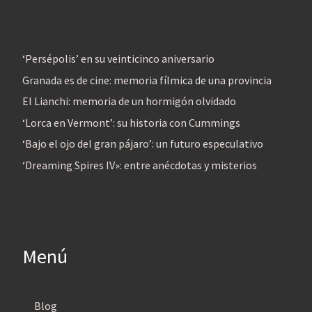
‘Persépolis’ en su veinticinco aniversario
Granada es de cine: memoria fílmica de una provincia
El Lianchi: memoria de un hormigón olvidado
‘Lorca en Vermont’: su historia con Cummings
‘Bajo el ojo del gran pájaro’: un futuro especulativo
‘Dreaming Spires IV»: entre anécdotas y misterios
Menú
Blog