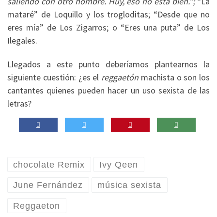
saliendo con otro hombre. Huy, eso no está bien.”;
“La
mataré” de Loquillo y los trogloditas; “Desde que no
eres mía” de Los Zigarros; o “Eres una puta” de Los
Ilegales.
Llegados a este punto deberíamos plantearnos la
siguiente cuestión: ¿es el
reggaetón
machista o son los
cantantes quienes pueden hacer un uso sexista de las
letras?
chocolate Remix
Ivy Qeen
June Fernández
música sexista
Reggaeton