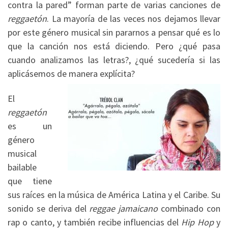
contra la pared” forman parte de varias canciones de
reggaetón
. La mayoría de las veces nos dejamos llevar
por este género musical sin pararnos a pensar qué es lo
que la canción nos está diciendo. Pero ¿qué pasa
cuando analizamos las letras?, ¿qué sucedería si las
aplicásemos de manera explícita?
El
reggaetón
es un
género
musical
bailable
que tiene
sus raíces en la música de América Latina y el Caribe. Su
sonido se deriva del
reggae
jamaicano
combinado con
rap o canto, y también recibe influencias del
Hip Hop
y