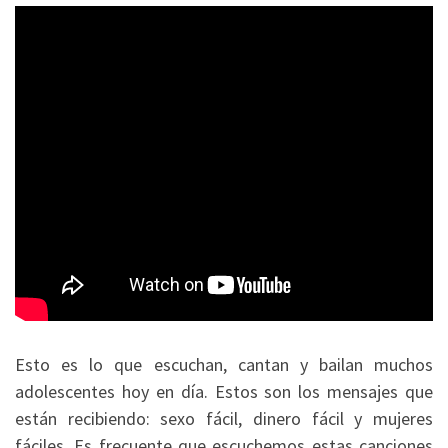
Esto es lo que escuchan, cantan y bailan muchos
adolescentes hoy en día. Estos son los mensajes que
están recibiendo: sexo fácil, dinero fácil y mujeres
fáciles. Es frecuente que escuchemos estas canciones