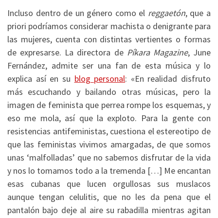
Incluso dentro de un género como el
reggaetón
, que a
priori podríamos considerar machista o denigrante para
las mujeres, cuenta con distintas vertientes o formas
de expresarse. La directora de
Píkara Magazine
, June
Fernández, admite ser una fan de esta música y lo
explica así en su
blog personal
: «En realidad disfruto
más escuchando y bailando otras músicas, pero la
imagen de feminista que perrea rompe los esquemas, y
eso me mola, así que la exploto. Para la gente con
resistencias antifeministas, cuestiona el estereotipo de
que las feministas vivimos amargadas, de que somos
unas ‘malfolladas’ que no sabemos disfrutar de la vida
y nos lo tomamos todo a la tremenda […] Me encantan
esas cubanas que lucen orgullosas sus muslacos
aunque tengan celulitis, que no les da pena que el
pantalón bajo deje al aire su rabadilla mientras agitan