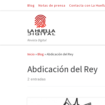
Blog
Notas de prensa
Contacta con La Huell
Saltar al contenido
Revista Digital
Inicio
»
Blog
»
Abdicación del Rey
Abdicación del Rey
2 entradas