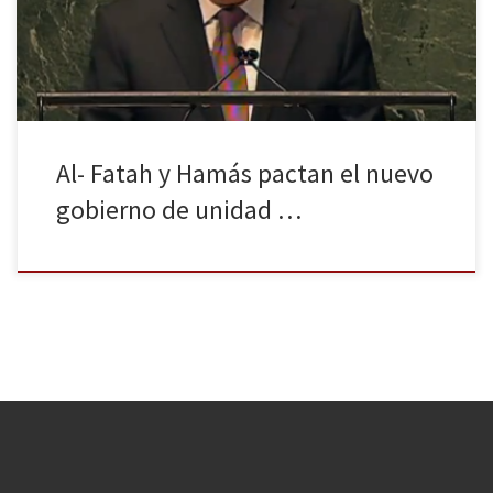
ambas fuerzas, ejercerá la autoridad sobre el país durante seis
meses hasta […]
Al- Fatah y Hamás pactan el nuevo
gobierno de unidad …