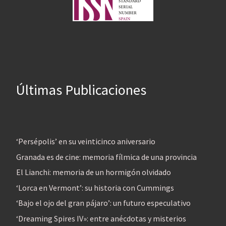
Últimas Publicaciones
‘Persépolis’ en su veinticinco aniversario
Granada es de cine: memoria fílmica de una provincia
El Lianchi: memoria de un hormigón olvidado
‘Lorca en Vermont’: su historia con Cummings
‘Bajo el ojo del gran pájaro’: un futuro especulativo
‘Dreaming Spires IV»: entre anécdotas y misterios