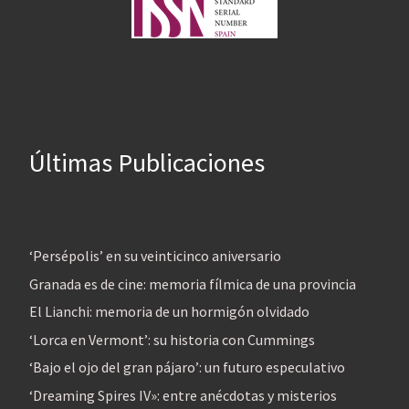
Últimas Publicaciones
‘Persépolis’ en su veinticinco aniversario
Granada es de cine: memoria fílmica de una provincia
El Lianchi: memoria de un hormigón olvidado
‘Lorca en Vermont’: su historia con Cummings
‘Bajo el ojo del gran pájaro’: un futuro especulativo
‘Dreaming Spires IV»: entre anécdotas y misterios