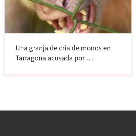
Mauricio, donde los monos son atrapados y llevados a una granja
de cría como complemento de la reproducción. […]
Una granja de cría de monos en
Tarragona acusada por …