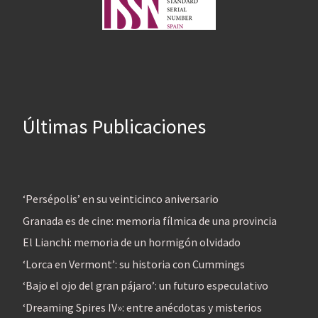
Últimas Publicaciones
‘Persépolis’ en su veinticinco aniversario
Granada es de cine: memoria fílmica de una provincia
El Lianchi: memoria de un hormigón olvidado
‘Lorca en Vermont’: su historia con Cummings
‘Bajo el ojo del gran pájaro’: un futuro especulativo
‘Dreaming Spires IV»: entre anécdotas y misterios