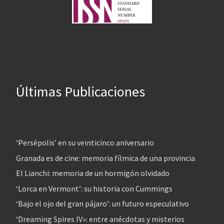
Últimas Publicaciones
‘Persépolis’ en su veinticinco aniversario
Granada es de cine: memoria fílmica de una provincia
El Lianchi: memoria de un hormigón olvidado
‘Lorca en Vermont’: su historia con Cummings
‘Bajo el ojo del gran pájaro’: un futuro especulativo
‘Dreaming Spires IV»: entre anécdotas y misterios