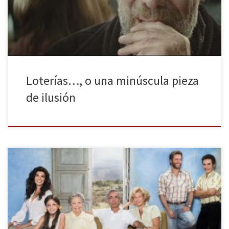
celebraciones de finales de año. Entre ellos, vuelve a destacar el
comercial del Sorteo Extraordinario de la […]
Loterías…, o una minúscula pieza
de ilusión
Se puede decir de todo de Cuéntame cómo pasó, malo y
bueno, pero de lo que no cabe duda es de que estamos ante
uno de los mejores productos televisivos de todos los tiempos.
Cuéntame cómo paso forma parte ya de nuestras vidas. Este año