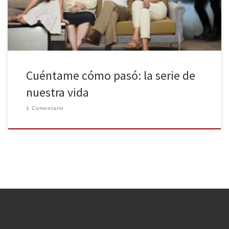
hemos asistido a uno de […]
Cuéntame cómo pasó: la serie de
nuestra vida
1 Comentario