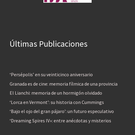
Últimas Publicaciones
‘Persépolis’ en su veinticinco aniversario
Granada es de cine: memoria fílmica de una provincia
El Lianchi: memoria de un hormigón olvidado
‘Lorca en Vermont’: su historia con Cummings
‘Bajo el ojo del gran pájaro’: un futuro especulativo
‘Dreaming Spires IV»: entre anécdotas y misterios