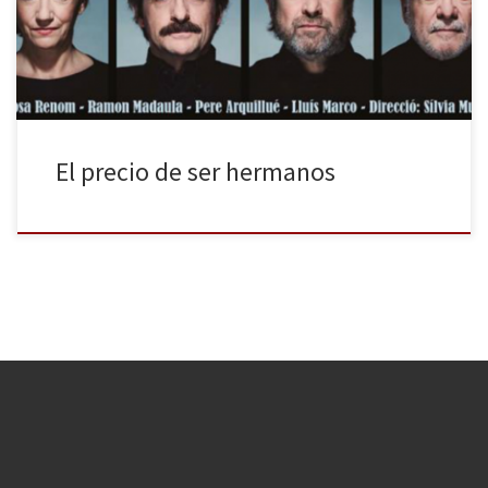
conocida Les bruixes de Salem, con dirección de Andrés Lima, y
durante todo el mes estará en cartel El preu, […]
El precio de ser hermanos