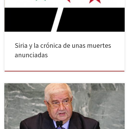
humanitaria. En medio de este caos, el país se prepara para unas
elecciones presidenciales que, por […]
Siria y la crónica de unas muertes
anunciadas
El pasado martes 22 de enero comenzó en Montreux, Suiza, la
segunda cumbre de paz internacional sobre Siria bautizada como
Ginebra II. La convención reunió a representantes del gobierno y
de la oposición siria, a 39 países, la ONU y la Liga Árabe. El