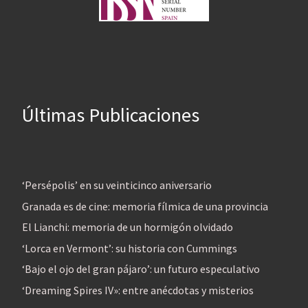
Últimas Publicaciones
‘Persépolis’ en su veinticinco aniversario
Granada es de cine: memoria fílmica de una provincia
El Lianchi: memoria de un hormigón olvidado
‘Lorca en Vermont’: su historia con Cummings
‘Bajo el ojo del gran pájaro’: un futuro especulativo
‘Dreaming Spires IV»: entre anécdotas y misterios