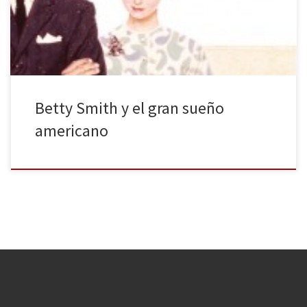
de desarrollar su carrera de novelista. Margy Shannon es una joven
[…]
Betty Smith y el gran sueño
americano