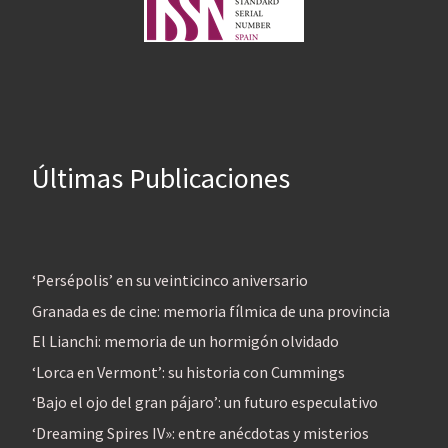
Últimas Publicaciones
‘Persépolis’ en su veinticinco aniversario
Granada es de cine: memoria fílmica de una provincia
El Lianchi: memoria de un hormigón olvidado
‘Lorca en Vermont’: su historia con Cummings
‘Bajo el ojo del gran pájaro’: un futuro especulativo
‘Dreaming Spires IV»: entre anécdotas y misterios