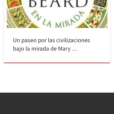
diferentes pueblos. La civilización en la mirada (febrero de 2019),
traducción de Civilizations: How […]
Un paseo por las civilizaciones
bajo la mirada de Mary …