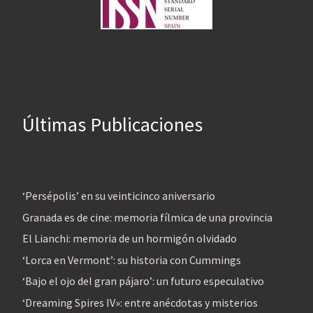
Últimas Publicaciones
‘Persépolis’ en su veinticinco aniversario
Granada es de cine: memoria fílmica de una provincia
El Lianchi: memoria de un hormigón olvidado
‘Lorca en Vermont’: su historia con Cummings
‘Bajo el ojo del gran pájaro’: un futuro especulativo
‘Dreaming Spires IV»: entre anécdotas y misterios