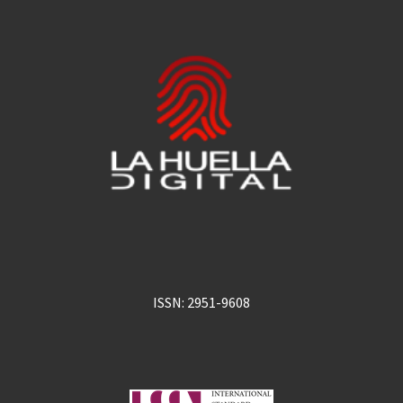
ISSN: 2951-9608