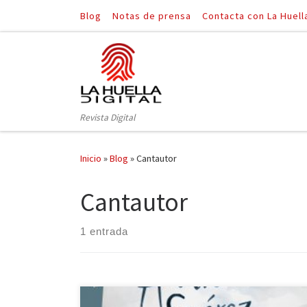
Blog
Notas de prensa
Contacta con La Huell
Saltar al contenido
Revista Digital
Inicio
»
Blog
»
Cantautor
Cantautor
1 entrada