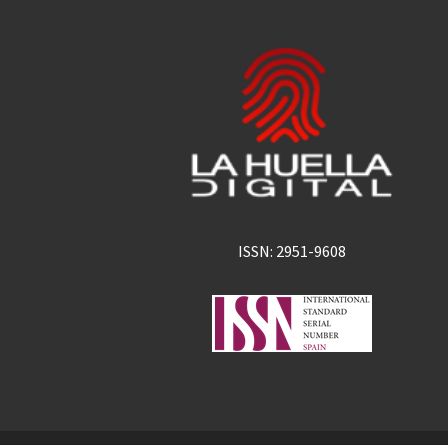
ISSN: 2951-9608