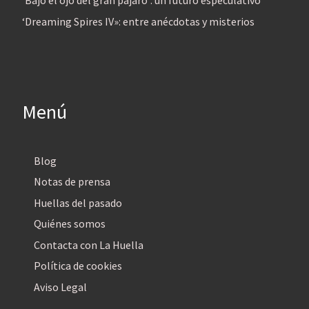
‘Bajo el ojo del gran pájaro’: un futuro especulativo
‘Dreaming Spires IV»: entre anécdotas y misterios
Menú
Blog
Notas de prensa
Huellas del pasado
Quiénes somos
Contacta con La Huella
Política de cookies
Aviso Legal