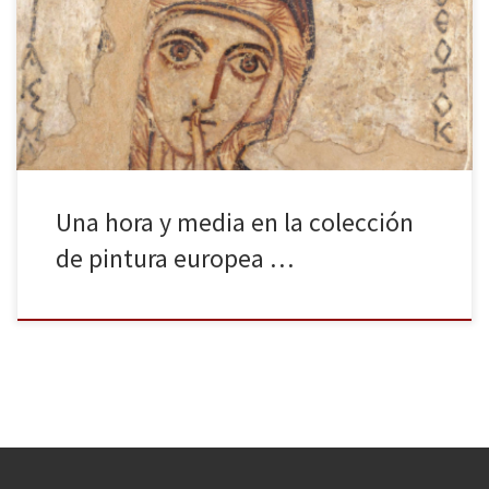
sucesos ocurridos a lo largo de la historia del siglo XX: un muro
construido por los nazis que rompe el trazado de sus calles y
patios comunales para separar los judíos, una guerra mundial que
la arrasó por completo, un […]
Una hora y media en la colección
de pintura europea …