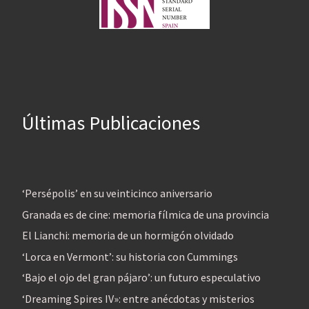
Últimas Publicaciones
‘Persépolis’ en su veinticinco aniversario
Granada es de cine: memoria fílmica de una provincia
El Lianchi: memoria de un hormigón olvidado
‘Lorca en Vermont’: su historia con Cummings
‘Bajo el ojo del gran pájaro’: un futuro especulativo
‘Dreaming Spires IV»: entre anécdotas y misterios