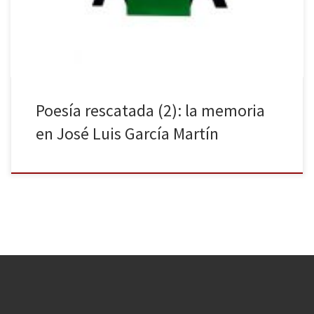
Digital, 12/03/2020). Ciertamente, la escritura es una forma de
mantener asidos […]
Poesía rescatada (2): la memoria
en José Luis García Martín