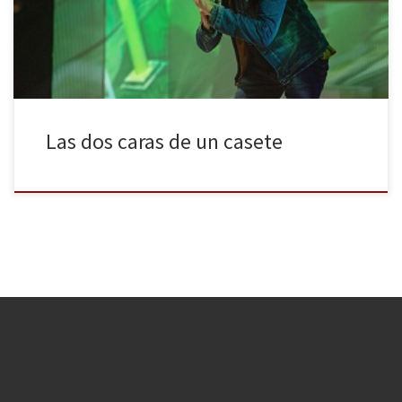
medidas de seguridad recomendadas por las autoridades
sanitarias, y cruzan los dedos para que la situación no […]
Las dos caras de un casete