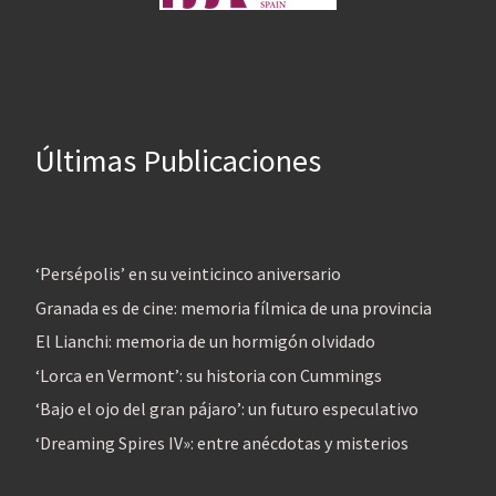
Últimas Publicaciones
‘Persépolis’ en su veinticinco aniversario
Granada es de cine: memoria fílmica de una provincia
El Lianchi: memoria de un hormigón olvidado
‘Lorca en Vermont’: su historia con Cummings
‘Bajo el ojo del gran pájaro’: un futuro especulativo
‘Dreaming Spires IV»: entre anécdotas y misterios