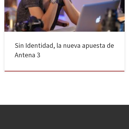
veintisiete años pero, también, a lo que su familia adoptiva
puede llegar a hacer para que […]
Sin Identidad, la nueva apuesta de
Antena 3