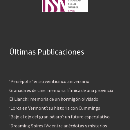
Últimas Publicaciones
‘Persépolis’ en su veinticinco aniversario
Granada es de cine: memoria fílmica de una provincia
El Lianchi: memoria de un hormigón olvidado
‘Lorca en Vermont’: su historia con Cummings
‘Bajo el ojo del gran pájaro’: un futuro especulativo
‘Dreaming Spires IV»: entre anécdotas y misterios