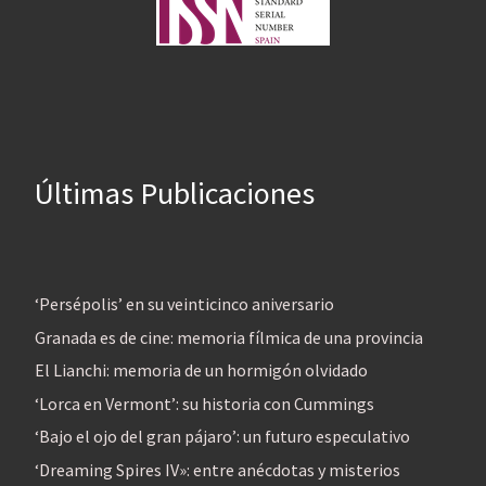
Últimas Publicaciones
‘Persépolis’ en su veinticinco aniversario
Granada es de cine: memoria fílmica de una provincia
El Lianchi: memoria de un hormigón olvidado
‘Lorca en Vermont’: su historia con Cummings
‘Bajo el ojo del gran pájaro’: un futuro especulativo
‘Dreaming Spires IV»: entre anécdotas y misterios