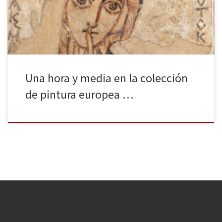
patios comunales para separar los judíos, una guerra mundial que
la arrasó por completo, un […]
Una hora y media en la colección
de pintura europea …