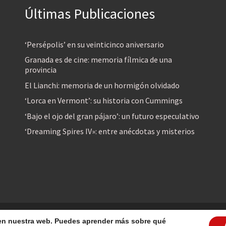
Últimas Publicaciones
‘Persépolis’ en su veinticinco aniversario
Granada es de cine: memoria fílmica de una
provincia
El Lianchi: memoria de un hormigón olvidado
‘Lorca en Vermont’: su historia con Cummings
‘Bajo el ojo del gran pájaro’: un futuro especulativo
‘Dreaming Spires IV»: entre anécdotas y misterios
reservados
a en nuestra web. Puedes aprender más sobre qué