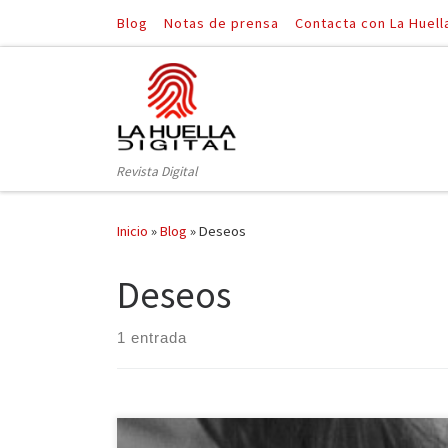
Blog
Notas de prensa
Contacta con La Huell
Saltar al contenido
Revista Digital
Inicio
»
Blog
»
Deseos
Deseos
1 entrada