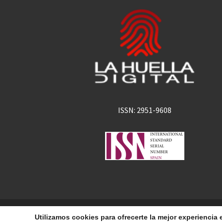
ISSN: 2951-9608
La Huella Digital
© 2026
– Todos los derechos 
Utilizamos cookies para ofrecerte la mejor experienci