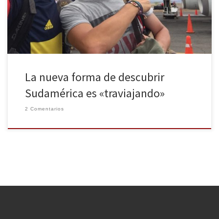
Sudamérica, concurso posible gracias al grupo de aerolíneas
LATAM, comienza en 2014 con los tres […]
La nueva forma de descubrir
Sudamérica es «traviajando»
2 Comentarios