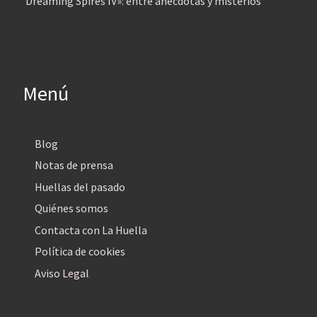
‘Dreaming Spires IV»: entre anécdotas y misterios
Menú
Blog
Notas de prensa
Huellas del pasado
Quiénes somos
Contacta con La Huella
Política de cookies
Aviso Legal