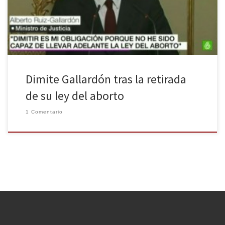
Ministro ha agradecido el apoyo de sus compañeros de partido y
ha dejado clara su total […]
Dimite Gallardón tras la retirada
de su ley del aborto
1 Comentario