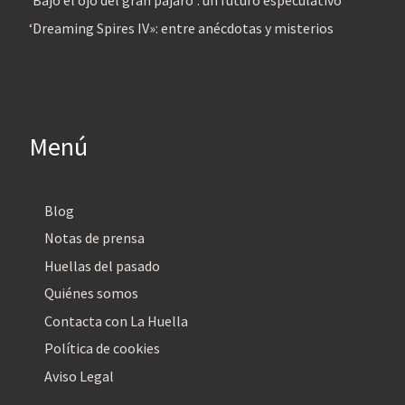
‘Bajo el ojo del gran pájaro’: un futuro especulativo
‘Dreaming Spires IV»: entre anécdotas y misterios
Menú
Blog
Notas de prensa
Huellas del pasado
Quiénes somos
Contacta con La Huella
Política de cookies
Aviso Legal