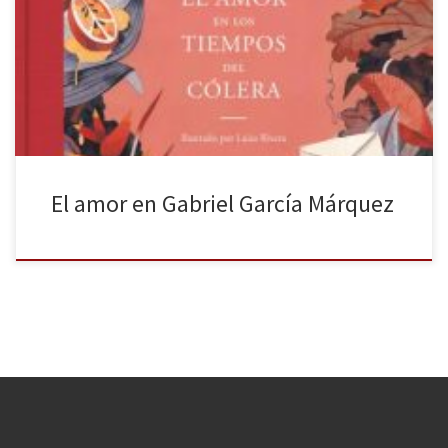
favoritos, el que empecé a leer en el instituto y me ha
acompañado durante el resto de mi vida: Gabriel García Márquez.
Pasa el tiempo y, cada vez que me dejo encandilar por una de sus
novelas, […]
El amor en Gabriel García Márquez