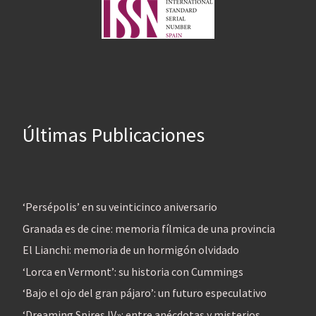
Últimas Publicaciones
‘Persépolis’ en su veinticinco aniversario
Granada es de cine: memoria fílmica de una provincia
El Lianchi: memoria de un hormigón olvidado
‘Lorca en Vermont’: su historia con Cummings
‘Bajo el ojo del gran pájaro’: un futuro especulativo
‘Dreaming Spires IV»: entre anécdotas y misterios