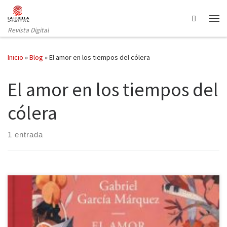
Saltar al contenido
Search
Revista Digital
Inicio
»
Blog
»
El amor en los tiempos del cólera
El amor en los tiempos del
cólera
1 entrada
Ya han pasado cinco años de la muerte de uno de mis escritores