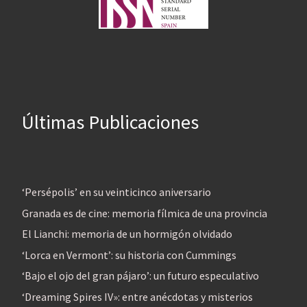
Últimas Publicaciones
‘Persépolis’ en su veinticinco aniversario
Granada es de cine: memoria fílmica de una provincia
El Lianchi: memoria de un hormigón olvidado
‘Lorca en Vermont’: su historia con Cummings
‘Bajo el ojo del gran pájaro’: un futuro especulativo
‘Dreaming Spires IV»: entre anécdotas y misterios