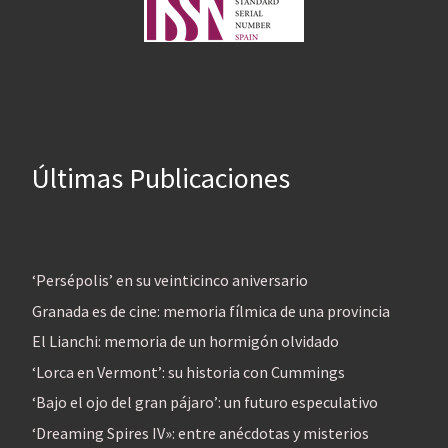
Últimas Publicaciones
‘Persépolis’ en su veinticinco aniversario
Granada es de cine: memoria fílmica de una provincia
El Lianchi: memoria de un hormigón olvidado
‘Lorca en Vermont’: su historia con Cummings
‘Bajo el ojo del gran pájaro’: un futuro especulativo
‘Dreaming Spires IV»: entre anécdotas y misterios