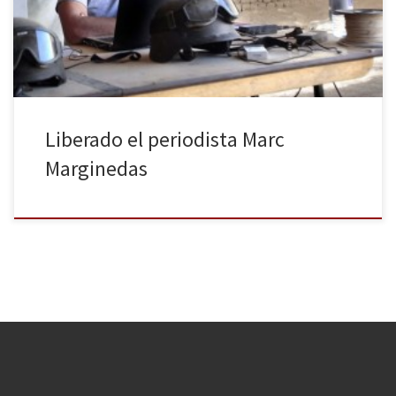
Periódico de Cataluña, medio para el que trabaja, el periodista ya
se encuentra en Barcelona con su […]
Liberado el periodista Marc
Marginedas