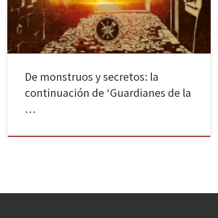
sigue siendo el lugar más seguro para los humanos. Las vidas de
los personajes de la Ciudadela […]
De monstruos y secretos: la
continuación de ‘Guardianes de la
…