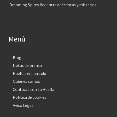
‘Dreaming Spires IV»: entre anécdotas y misterios
Menú
Blog
Notas de prensa
Huellas del pasado
Quiénes somos
Contacta con La Huella
Política de cookies
Aviso Legal