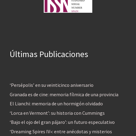
Últimas Publicaciones
‘Persépolis’ en su veinticinco aniversario
Granada es de cine: memoria fílmica de una provincia
El Lianchi: memoria de un hormigón olvidado
‘Lorca en Vermont’: su historia con Cummings
‘Bajo el ojo del gran pájaro’: un futuro especulativo
‘Dreaming Spires IV»: entre anécdotas y misterios