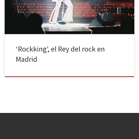
sorprendí a mí mismo algo nervioso a la puerta del teatro para ver
a un imitador del Rey, probablemente el mejor […]
‘Rockking’, el Rey del rock en
Madrid