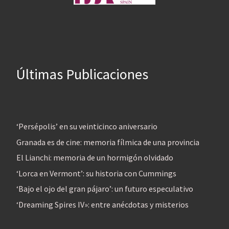
Últimas Publicaciones
‘Persépolis’ en su veinticinco aniversario
Granada es de cine: memoria fílmica de una provincia
El Lianchi: memoria de un hormigón olvidado
‘Lorca en Vermont’: su historia con Cummings
‘Bajo el ojo del gran pájaro’: un futuro especulativo
‘Dreaming Spires IV»: entre anécdotas y misterios