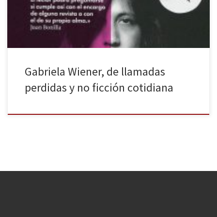
habla mucho, que nos recibe […]
Gabriela Wiener, de llamadas
perdidas y no ficción cotidiana