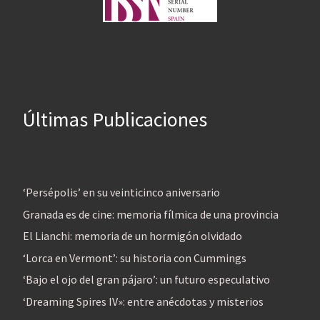
Últimas Publicaciones
‘Persépolis’ en su veinticinco aniversario
Granada es de cine: memoria fílmica de una provincia
El Lianchi: memoria de un hormigón olvidado
‘Lorca en Vermont’: su historia con Cummings
‘Bajo el ojo del gran pájaro’: un futuro especulativo
‘Dreaming Spires IV»: entre anécdotas y misterios