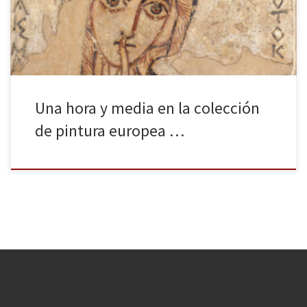
patios comunales para separar los judíos, una guerra mundial que
la arrasó por completo, un […]
Una hora y media en la colección
de pintura europea …