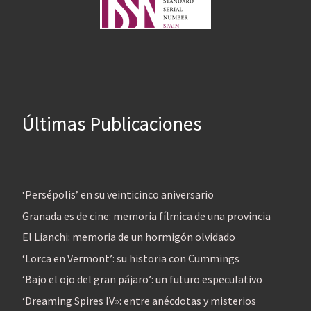
Últimas Publicaciones
‘Persépolis’ en su veinticinco aniversario
Granada es de cine: memoria fílmica de una provincia
El Lianchi: memoria de un hormigón olvidado
‘Lorca en Vermont’: su historia con Cummings
‘Bajo el ojo del gran pájaro’: un futuro especulativo
‘Dreaming Spires IV»: entre anécdotas y misterios